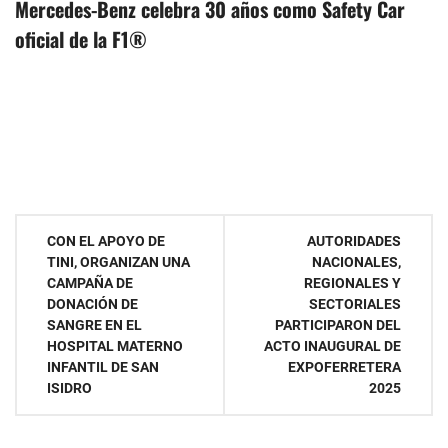
Mercedes-Benz celebra 30 años como Safety Car
oficial de la F1®
Navegación
CON EL APOYO DE
AUTORIDADES
TINI, ORGANIZAN UNA
NACIONALES,
de
CAMPAÑA DE
REGIONALES Y
DONACIÓN DE
SECTORIALES
entradas
SANGRE EN EL
PARTICIPARON DEL
HOSPITAL MATERNO
ACTO INAUGURAL DE
INFANTIL DE SAN
EXPOFERRETERA
ISIDRO
2025