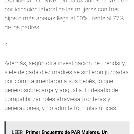
Esa libertad convive con datos duros: la tasa de
participación laboral de las mujeres con tres
hijos o más apenas llega al 50%, frente al 77%
de los padres
4
Además, según otra investigación de Trendsity,
siete de cada diez madres se sintieron juzgadas
por cómo alimentaron a sus bebés, lo que
generó sobrecarga y angustia. El desafío de
compatibilizar roles atraviesa fronteras y
generaciones, y no admite fórmulas únicas.
LEER
Primer Encuentro de PAR Mujeres: Un