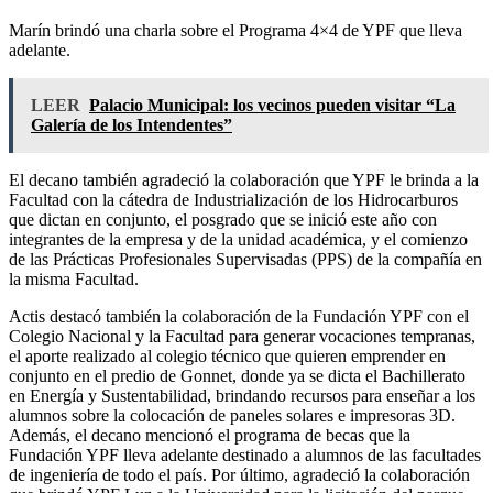
Marín brindó una charla sobre el Programa 4×4 de YPF que lleva
adelante.
LEER
Palacio Municipal: los vecinos pueden visitar “La
Galería de los Intendentes”
El decano también agradeció la colaboración que YPF le brinda a la
Facultad con la cátedra de Industrialización de los Hidrocarburos
que dictan en conjunto, el posgrado que se inició este año con
integrantes de la empresa y de la unidad académica, y el comienzo
de las Prácticas Profesionales Supervisadas (PPS) de la compañía en
la misma Facultad.
Actis destacó también la colaboración de la Fundación YPF con el
Colegio Nacional y la Facultad para generar vocaciones tempranas,
el aporte realizado al colegio técnico que quieren emprender en
conjunto en el predio de Gonnet, donde ya se dicta el Bachillerato
en Energía y Sustentabilidad, brindando recursos para enseñar a los
alumnos sobre la colocación de paneles solares e impresoras 3D.
Además, el decano mencionó el programa de becas que la
Fundación YPF lleva adelante destinado a alumnos de las facultades
de ingeniería de todo el país. Por último, agradeció la colaboración