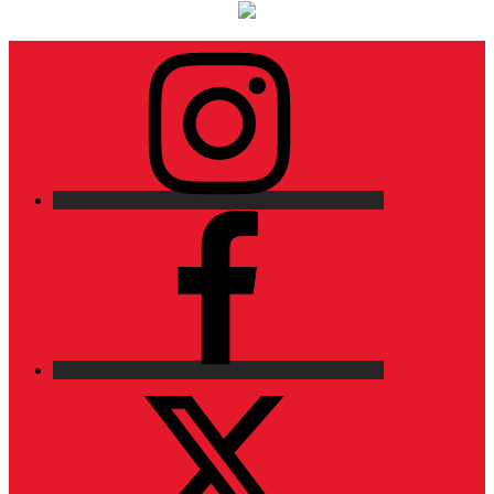
Instagram
Facebook
X