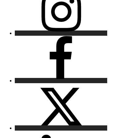
Facebook
X
LinkedIn