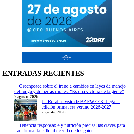
ENTRADAS RECIENTES
Greenpeace sobre el freno a cambios en leyes de manejo
del fuego y de tierras rurales: “Es una victoria de la gente”
7 agosto, 2026
La Rural se viste de BAFWEEK: llega la
edición primavera verano 2026-2027
7 agosto, 2026
Tenencia responsable y nutrición precisa: las claves para
transformar la calidad de vida de los gatos