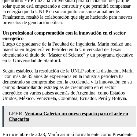
que brindó YPF Luz a la Universidad para la licitación del parque
solar que se está empezando a construir y que permitirá compensar
la energía que la UNLP en su conjunto consume anualmente.
Finalmente, resaltó la colaboración que sigue haciendo para nuevos
proyectos de generación eólica.
Un profesional comprometido con la innovación en el sector
energético
Luego de graduarse de la Facultad de Ingeniería, Marín realizó una
maestría en Ingeniería en Petróleo en la Universidad de Texas
obteniendo el título de “Master of Science” y un programa ejecutivo
en la Universidad de Stanford.
Según establece la resolución de la UNLP sobre la distinción, Marín
“con más de 35 años de experiencia en la industria petrolera ha
demostrado su compromiso con la excelencia y la innovación en su
campo desarrollando estrategias de crecimiento en el sector
energético en varios países además de Argentina, como Estados
Unidos, México, Venezuela, Colombia, Ecuador, Perú y Bolivia.
LEER
Ventana Galería: un nuevo espacio para el arte en
Chacarita
En diciembre de 2023, Marín asumió formalmente como Presidente