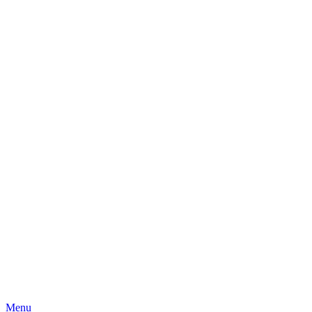
Skip
Menu