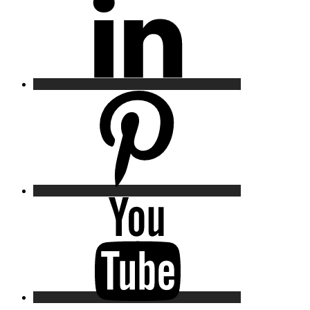
Pinterest
YouTube