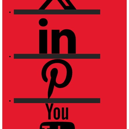
LinkedIn
Pinterest
YouTube