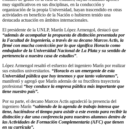
muy significativos en sus disciplinas, en la conducción y
organización de la propia Universidad, hayan trascendido en otras
actividades en beneficio de la Nación o hubieren tenido una
destacada actuación en ámbitos internacionales.
El presidente de la UNLP, Martín López Armengol, destacó que
“además de acompañar la propuesta de distinción presentada por
la Facultad de Ingeniería, a través de su decano Marcos Actis, la
firmé con mucha convicción por lo que significa Horacio como
embajador de la Universidad Nacional de La Plata y su sentido de
pertenencia a nuestra casa de estudios”
.
López Armengol resaltó el esfuerzo del ingeniero Marín por realizar
sus estudios universitarios.
“Horacio es un emergente de esta
Universidad pública que hoy tenemos y que tanto valoramos”,
manifestó y agregó que Marín además de su fructífera trayectoria
profesional
“hoy conduce la empresa pública más importante que
tiene nuestro país”.
Por su parte, el decano Marcos Actis agradeció la presencia del
ingeniero Marín
“sabiendo de la agenda de trabajo intensa que
tiene, haciéndose el tiempo para asistir a este evento para recibir la
distinción y dar una conferencia para nuestros alumnos dentro de
las Actividades de Formación Complementaria (AFC) que tienen
en su currícula”.