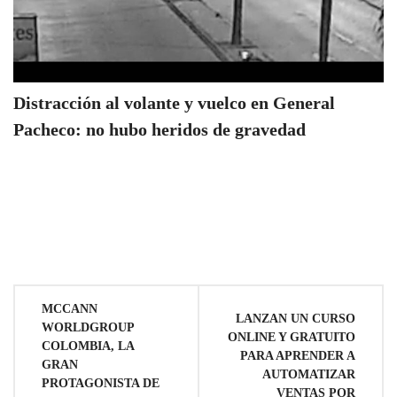
Distracción al volante y vuelco en General
Pacheco: no hubo heridos de gravedad
Navegación
MCCANN
LANZAN UN CURSO
WORLDGROUP
de
ONLINE Y GRATUITO
COLOMBIA, LA
PARA APRENDER A
GRAN
AUTOMATIZAR
entradas
PROTAGONISTA DE
VENTAS POR