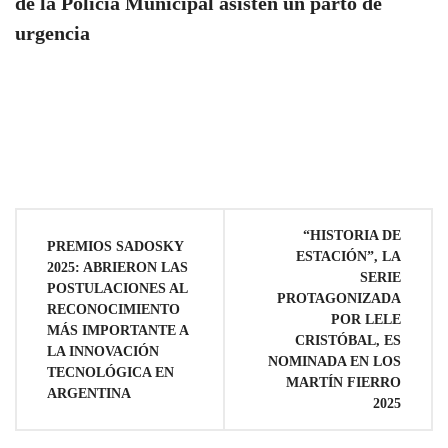
de la Policía Municipal asisten un parto de
urgencia
Navegación
“HISTORIA DE
PREMIOS SADOSKY
ESTACIÓN”, LA
de
2025: ABRIERON LAS
SERIE
POSTULACIONES AL
PROTAGONIZADA
RECONOCIMIENTO
entradas
POR LELE
MÁS IMPORTANTE A
CRISTÓBAL, ES
LA INNOVACIÓN
NOMINADA EN LOS
TECNOLÓGICA EN
MARTÍN FIERRO
ARGENTINA
2025