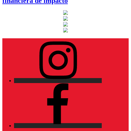
financiera de impacto
Instagram
Facebook
X