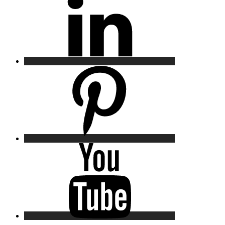
Pinterest
YouTube