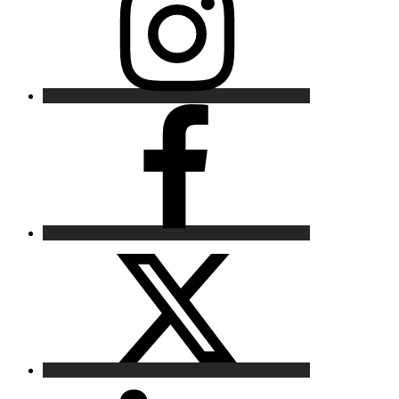
Facebook
X
LinkedIn