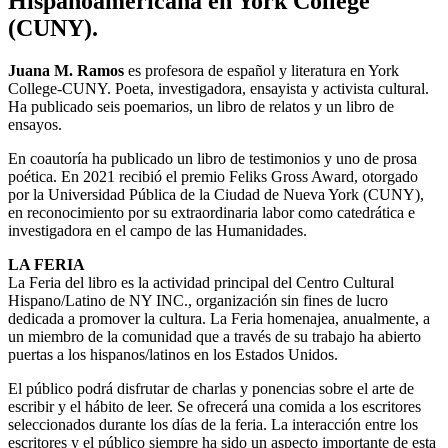
Hispanoamericana en York College
(CUNY).
Juana M. Ramos
es profesora de español y literatura en York
College-CUNY. Poeta, investigadora, ensayista y activista cultural.
Ha publicado seis poemarios, un libro de relatos y un libro de
ensayos.
En coautoría ha publicado un libro de testimonios y uno de prosa
poética. En 2021 recibió el premio Feliks Gross Award, otorgado
por la Universidad Pública de la Ciudad de Nueva York (CUNY),
en reconocimiento por su extraordinaria labor como catedrática e
investigadora en el campo de las Humanidades.
LA FERIA
La Feria del libro es la actividad principal del Centro Cultural
Hispano/Latino de NY INC., organización sin fines de lucro
dedicada a promover la cultura. La Feria homenajea, anualmente, a
un miembro de la comunidad que a través de su trabajo ha abierto
puertas a los hispanos/latinos en los Estados Unidos.
El público podrá disfrutar de charlas y ponencias sobre el arte de
escribir y el hábito de leer. Se ofrecerá una comida a los escritores
seleccionados durante los días de la feria. La interacción entre los
escritores y el público siempre ha sido un aspecto importante de esta