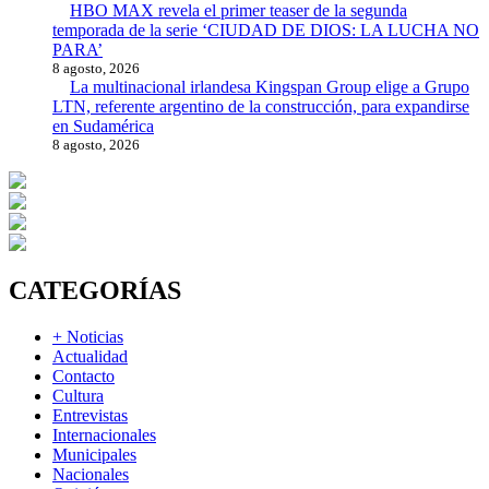
HBO MAX revela el primer teaser de la segunda
temporada de la serie ‘CIUDAD DE DIOS: LA LUCHA NO
PARA’
8 agosto, 2026
La multinacional irlandesa Kingspan Group elige a Grupo
LTN, referente argentino de la construcción, para expandirse
en Sudamérica
8 agosto, 2026
CATEGORÍAS
+ Noticias
Actualidad
Contacto
Cultura
Entrevistas
Internacionales
Municipales
Nacionales