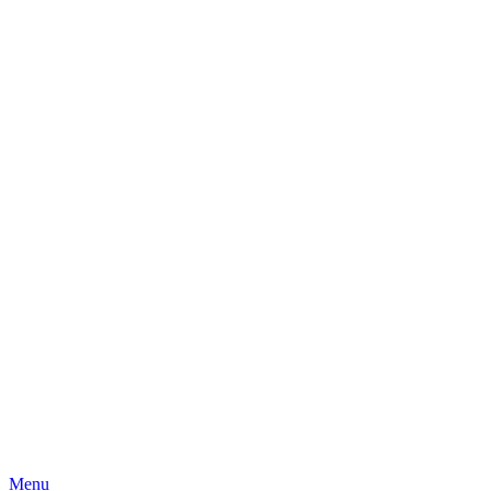
Skip
Menu