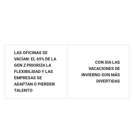
Navegación
LAS OFICINAS SE
VACÍAN: EL 65% DE LA
de
CON DIA LAS
GEN Z PRIORIZA LA
VACACIONES DE
FLEXIBILIDAD Y LAS
entradas
INVIERNO SON MÁS
EMPRESAS SE
DIVERTIDAS
ADAPTAN O PIERDEN
TALENTO