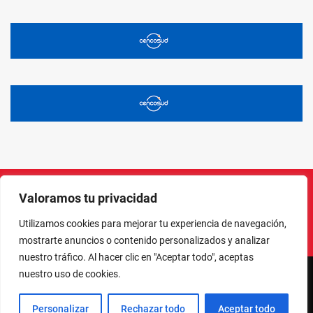
Valoramos tu privacidad
Instagram
Facebook
X
LinkedIn
Pinterest
YouTube
Utilizamos cookies para mejorar tu experiencia de navegación,
mostrarte anuncios o contenido personalizados y analizar
nuestro tráfico. Al hacer clic en "Aceptar todo", aceptas
nuestro uso de cookies.
NORTE EN LÍNEA - TODOS LOS DERECHOS RESERVADOS
Personalizar
Rechazar todo
Aceptar todo