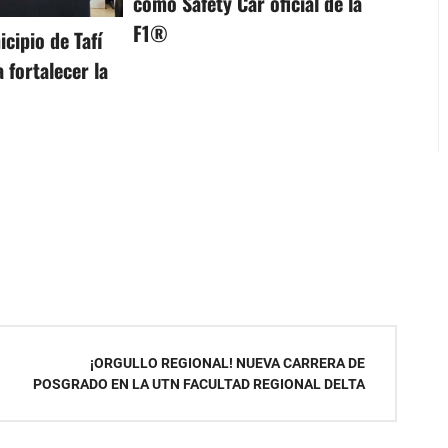
como Safety Car oficial de la
F1®
cipio de Tafí
 fortalecer la
¡ORGULLO REGIONAL! NUEVA CARRERA DE
POSGRADO EN LA UTN FACULTAD REGIONAL DELTA