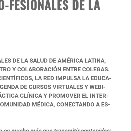
-FESIONALES DE LA
LES DE LA SALUD DE AMÉRICA LATINA,
TRO Y COLABORACIÓN ENTRE COLEGAS.
IENTÍFICOS, LA RED IMPULSA LA EDUCA-
GENDA DE CURSOS VIRTUALES Y WEBI-
CTICA CLÍNICA Y PROMOVER EL INTER-
COMUNIDAD MÉDICA, CONECTANDO A ES-
 es mucho más que transmitir contenidos: