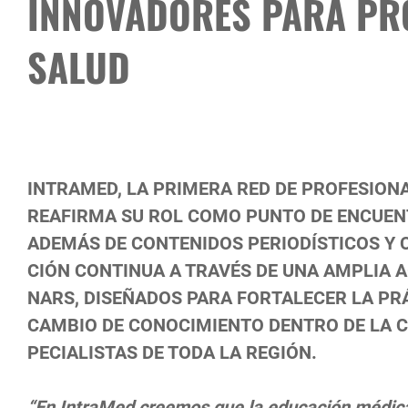
INNOVADORES PARA PRO
SALUD
INTRAMED, LA PRIMERA RED DE PROFESIONA
REAFIRMA SU ROL COMO PUNTO DE ENCUEN
ADEMÁS DE CONTENIDOS PERIODÍSTICOS Y C
CIÓN CONTINUA A TRAVÉS DE UNA AMPLIA A
NARS, DISEÑADOS PARA FORTALECER LA PRÁ
CAMBIO DE CONOCIMIENTO DENTRO DE LA 
PECIALISTAS DE TODA LA REGIÓN.
“En IntraMed creemos que la educación médica