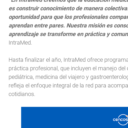
es construir conocimiento de manera colectiva
oportunidad para que los profesionales compar
aprendan entre pares. Nuestra misión es consol
aprendizaje se transforme en práctica y comu
IntraMed.
Hasta finalizar el año, IntraMed ofrece programas
práctica profesional, que incluyen el manejo del 
pediátrica, medicina del viajero y gastroenterolo
refleja el enfoque integral de la red para acomp
cotidianos.