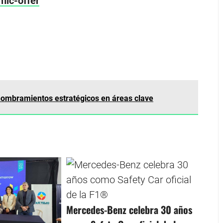
mic-offer
nombramientos estratégicos en áreas clave
Mercedes-Benz celebra 30 años