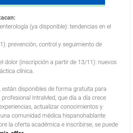
tacan:
terología (ya disponible): tendencias en el
/11): prevención, control y seguimiento de
 dolor (inscripción a partir de 13/11): nuevos
ctica clínica.
r, están disponibles de forma gratuita para
 profesional IntraMed, que día a día crece
xperiencias, actualizar conocimientos y
ndo una comunidad médica hispanohablante
 la oferta académica e inscribirse, se puede