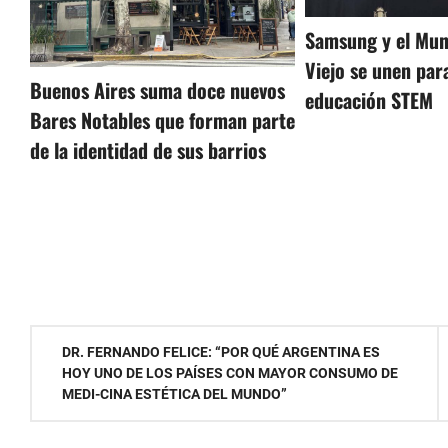
Samsung y el Muni
Viejo se unen para
Buenos Aires suma doce nuevos
educación STEM
Bares Notables que forman parte
de la identidad de sus barrios
Navegación
DR. FERNANDO FELICE: “POR QUÉ ARGENTINA ES
HOY UNO DE LOS PAÍSES CON MAYOR CONSUMO DE
de
MEDI-CINA ESTÉTICA DEL MUNDO”
entradas