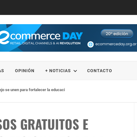
AS
OPINIÓN
+ NOTICIAS
CONTACTO
ejo se unen para fortalecer la educación STEM
OS GRATUITOS E