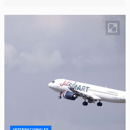
INTERNACIONALES