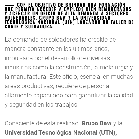
CON EL OBJETIVO DE BRINDAR UNA FORMACIÓN
QUE PERMITA ACCEDER A EMPLEOS BIEN REMUNERADOS
Y ACERCAR UN OFICIO DE ALTA DEMANDA A SECTORES
VULNERABLES, GRUPO BAW Y LA UNIVERSIDAD
TECNOLÓGICA NACIONAL (UTN) LANZARON UN TALLER DE
CORTE Y SOLDADURA.
La demanda de soldadores ha crecido de
manera constante en los últimos años,
impulsada por el desarrollo de diversas
industrias como la construcción, la metalurgia y
la manufactura. Este oficio, esencial en muchas
áreas productivas, requiere de personal
altamente capacitado para garantizar la calidad
y seguridad en los trabajos.
Consciente de esta realidad,
Grupo Baw
y la
Universidad Tecnológica Nacional (UTN),