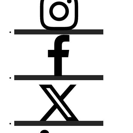
Facebook
X
LinkedIn