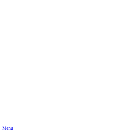
Skip
Menu