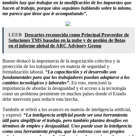
también hay que trabajar en la modificación de los impuestos que
hacen al trabajo, porque sino seguimos hablando sobre lo mismo,
me parece que tiene que ir acompañando”.
LEER
Descartes reconocida como Principal Proveedor de
Soluciones TMS basadas en la nube y de gestión de flotas
en el informe global de ARC Advisory Group
Bueno destacó la importancia de la negociación colectiva y la
protección de los trabajadores en materia de seguridad y
formalización laboral.
“La capacitación y el desarrollo son
fundamentales para que los trabajadores puedan adaptarse a los
cambios tecnológicos y laborales”.
En esto, mencionó la
importancia de abordar la desigualdad y el acceso a la tecnología
como un problema persistente en muchos países donde el Estado
debe intervenir para reducir esta brecha.
También se refirió a los avances en materia de inteligencia artificial,
y expresó:
“La inteligencia artificial puede ser una herramienta
útil para simplificar el trabajo, pero también plantea desafíos en
términos de empleo y desigualdad. Uno puede usar la inteligencia
como una herramienta propia, que la entrena con sus propios