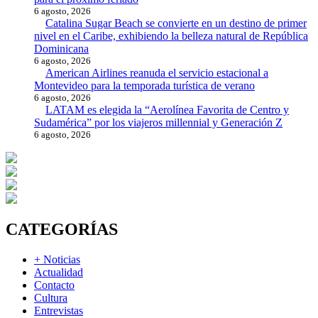
6 agosto, 2026
Catalina Sugar Beach se convierte en un destino de primer
nivel en el Caribe, exhibiendo la belleza natural de República
Dominicana
6 agosto, 2026
American Airlines reanuda el servicio estacional a
Montevideo para la temporada turística de verano
6 agosto, 2026
LATAM es elegida la “Aerolínea Favorita de Centro y
Sudamérica” por los viajeros millennial y Generación Z
6 agosto, 2026
CATEGORÍAS
+ Noticias
Actualidad
Contacto
Cultura
Entrevistas