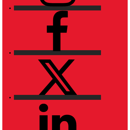
Facebook
X
LinkedIn