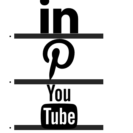
Pinterest
YouTube