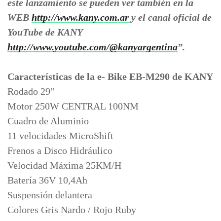
este lanzamiento se pueden ver también en la
WEB
http://www.kany.com.ar
y el canal oficial de
YouTube de KANY
http://www.youtube.com/@kanyargentina
”.
Características de la e- Bike EB-M290 de KANY
Rodado 29”
Motor 250W CENTRAL 100NM
Cuadro de Aluminio
11 velocidades MicroShift
Frenos a Disco Hidráulico
Velocidad Máxima 25KM/H
Batería 36V 10,4Ah
Suspensión delantera
Colores Gris Nardo / Rojo Ruby