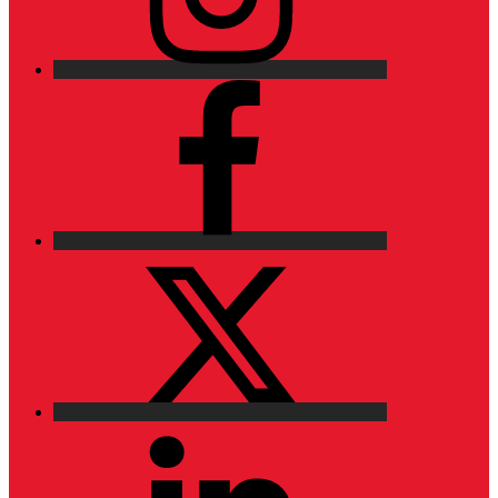
Facebook
X
LinkedIn