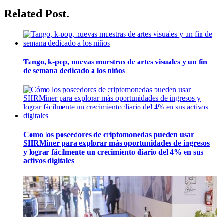
Related Post.
Tango, k-pop, nuevas muestras de artes visuales y un fin
de semana dedicado a los niños
Cómo los poseedores de criptomonedas pueden usar
SHRMiner para explorar más oportunidades de ingresos
y lograr fácilmente un crecimiento diario del 4% en sus
activos digitales