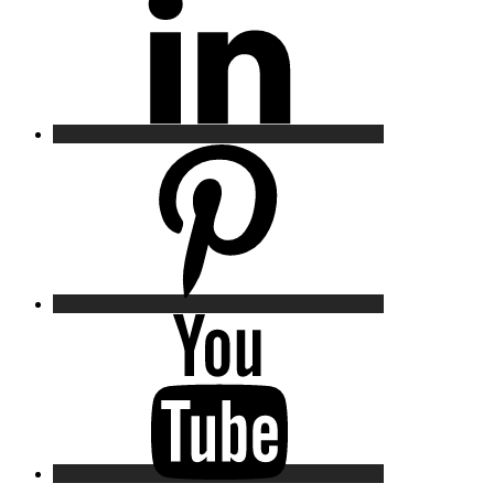
Pinterest
YouTube