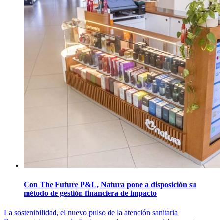
Con The Future P&L, Natura pone a disposición su
método de gestión financiera de impacto
Navegación
La sostenibilidad, el nuevo pulso de la atención sanitaria