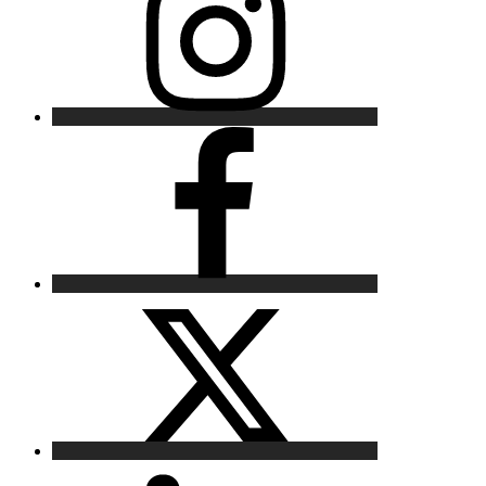
Facebook
X
LinkedIn