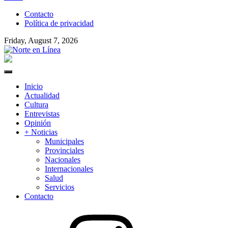
to
Contacto
content
Política de privacidad
Friday, August 7, 2026
Norte en Línea
Primary
Menu
Inicio
Actualidad
Cultura
Entrevistas
Opinión
+ Noticias
Municipales
Provinciales
Nacionales
Internacionales
Salud
Servicios
Contacto
Instagram