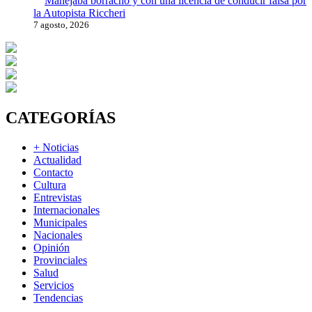
Manejaba borracho y con una licencia de conducir falsa por
la Autopista Riccheri
7 agosto, 2026
CATEGORÍAS
+ Noticias
Actualidad
Contacto
Cultura
Entrevistas
Internacionales
Municipales
Nacionales
Opinión
Provinciales
Salud
Servicios
Tendencias