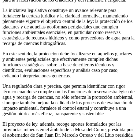
La iniciativa legislativa constituye un avance relevante para
fortalecer la certeza jurídica y la claridad normativa, manteniendo
plenamente vigente el objetivo central de la ley: la protección de los
glaciares y de aquellas geoformas periglaciales que cumplen
funciones ambientales esenciales, en particular como reservas
estratégicas de recursos hídricos y como proveedoras de agua para la
recarga de cuencas hidrográficas.
En este sentido, la protección debe focalizarse en aquellos glaciares
y ambientes periglaciales que efectivamente cumplen dichas
funciones estratégicas, sobre la base de criterios técnicos y
científicos, evaluaciones específicas y análisis caso por caso,
evitando interpretaciones genéricas.
Una regulación clara y precisa, que permita identificar con rigor
técnico cuando se cumple con las funciones de reserva estratégica de
agua y recarga de cuencas, no sólo refuerza la protección ambiental,
sino que también mejora la calidad de los procesos de evaluación de
impacto ambiental, fortalece el control estatal y contribuye a una
gestión hídrica más eficaz, transparente y sustentable.
El proyecto de ley, además, recoge aportes formulados por las
provincias mineras en el ámbito de la Mesa del Cobre, presidida por
el gobernador de San Juan Dr. Marcelo Orrego y del Litio presidida