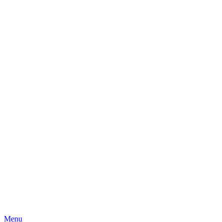
Skip
Menu