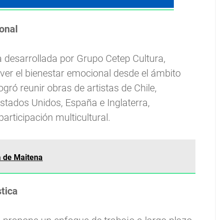
onal
va desarrollada por Grupo Cetep Cultura,
ver el bienestar emocional desde el ámbito
ogró reunir obras de artistas de Chile,
Estados Unidos, España e Inglaterra,
rticipación multicultural.
a de Maitena
tica