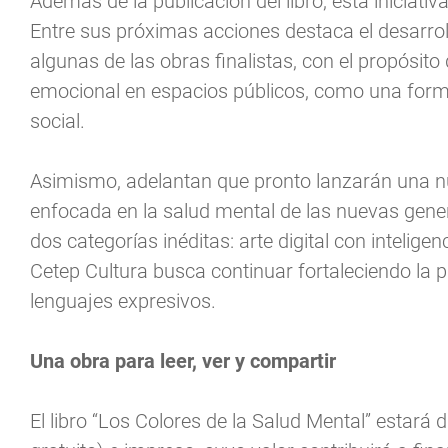
Además de la publicación del libro, esta iniciati
Entre sus próximas acciones destaca el desarro
algunas de las obras finalistas, con el propósit
emocional en espacios públicos, como una forma 
social.
Asimismo, adelantan que pronto lanzarán una nu
enfocada en la salud mental de las nuevas gener
dos categorías inéditas: arte digital con intelige
Cetep Cultura busca continuar fortaleciendo la 
lenguajes expresivos.
Una obra para leer, ver y compartir
El libro “Los Colores de la Salud Mental” estará 