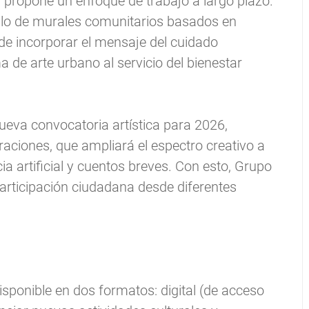
va propone un enfoque de trabajo a largo plazo.
llo de murales comunitarios basados en
o de incorporar el mensaje del cuidado
de arte urbano al servicio del bienestar
eva convocatoria artística para 2026,
aciones, que ampliará el espectro creativo a
ncia artificial y cuentos breves. Con esto, Grupo
participación ciudadana desde diferentes
disponible en dos formatos: digital (de acceso