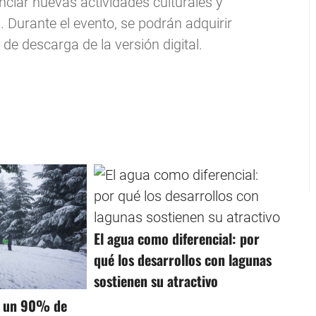
anciar nuevas actividades culturales y
Durante el evento, se podrán adquirir
de descarga de la versión digital.
El agua como diferencial: por
qué los desarrollos con lagunas
sostienen su atractivo
ó un 90% de