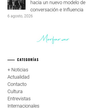
hacia un nuevo modelo de
conversación e Influencia
6 agosto, 2026
CATEGORÍAS
+ Noticias
Actualidad
Contacto
Cultura
Entrevistas
Internacionales