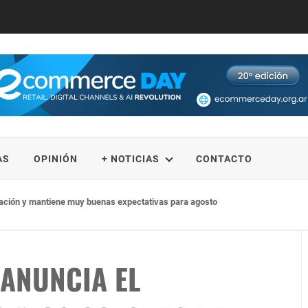
AS
OPINIÓN
+ NOTICIAS
CONTACTO
los desarrollos con lagunas sostienen su atractivo
ANUNCIA EL