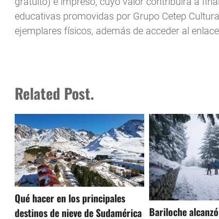
gratuito) e impreso, cuyo valor contribuirá a fin
educativas promovidas por Grupo Cetep Cultura. 
ejemplares físicos, además de acceder al enlace 
Related Post.
Qué hacer en los principales
Bariloche alcanz
destinos de nieve de Sudamérica