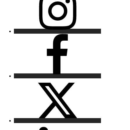
Facebook
X
LinkedIn