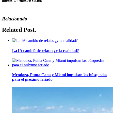
líderes en nuestro sector.”
Relacionado
Related Post.
La IA cambió de relato: ¿y la realidad?
Mendoza, Punta Cana y Miami impulsan las búsquedas
para el próximo feriado