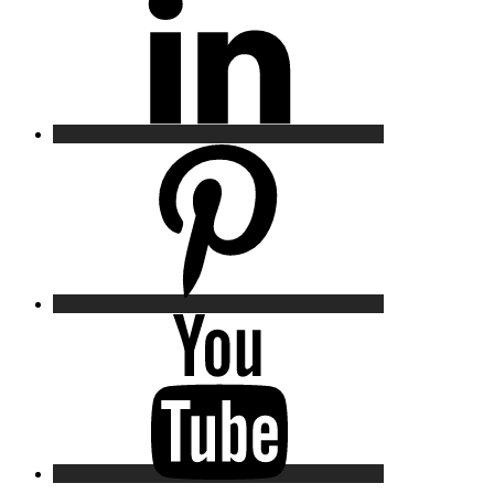
Pinterest
YouTube