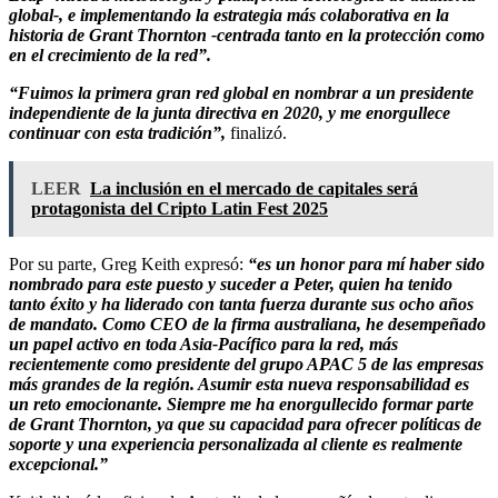
global-, e implementando la estrategia más colaborativa en la
historia de Grant Thornton -centrada tanto en la protección como
en el crecimiento de la red”.
“Fuimos la primera gran red global en nombrar a un presidente
independiente de la junta directiva en 2020, y me enorgullece
continuar con esta tradición”,
finalizó.
LEER
La inclusión en el mercado de capitales será
protagonista del Cripto Latin Fest 2025
Por su parte, Greg Keith expresó:
“es un honor para mí haber sido
nombrado para este puesto y suceder a Peter, quien ha tenido
tanto éxito y ha liderado con tanta fuerza durante sus ocho años
de mandato. Como CEO de la firma australiana, he desempeñado
un papel activo en toda Asia-Pacífico para la red, más
recientemente como presidente del grupo APAC 5 de las empresas
más grandes de la región. Asumir esta nueva responsabilidad es
un reto emocionante. Siempre me ha enorgullecido formar parte
de Grant Thornton, ya que su capacidad para ofrecer políticas de
soporte y una experiencia personalizada al cliente es realmente
excepcional.”