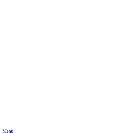
Skip
Menu