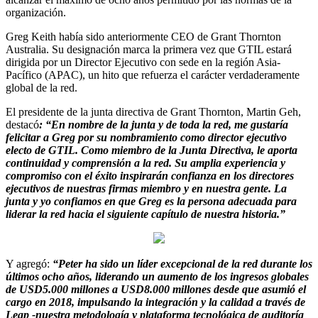
organización.
Greg Keith había sido anteriormente CEO de Grant Thornton
Australia. Su designación marca la primera vez que GTIL estará
dirigida por un Director Ejecutivo con sede en la región Asia-
Pacífico (APAC), un hito que refuerza el carácter verdaderamente
global de la red.
El presidente de la junta directiva de Grant Thornton, Martin Geh,
destacó
: “En nombre de la junta y de toda la red, me gustaría
felicitar a Greg por su nombramiento como director ejecutivo
electo de GTIL. Como miembro de la Junta Directiva, le aporta
continuidad y comprensión a la red. Su amplia experiencia y
compromiso con el éxito inspirarán confianza en los directores
ejecutivos de nuestras firmas miembro y en nuestra gente. La
junta y yo confiamos en que Greg es la persona adecuada para
liderar la red hacia el siguiente capítulo de nuestra historia.”
Y agregó:
“Peter ha sido un líder excepcional de la red durante los
últimos ocho años, liderando un aumento de los ingresos globales
de USD5.000 millones a USD8.000 millones desde que asumió el
cargo en 2018, impulsando la integración y la calidad a través de
Leap -nuestra metodología y plataforma tecnológica de auditoría