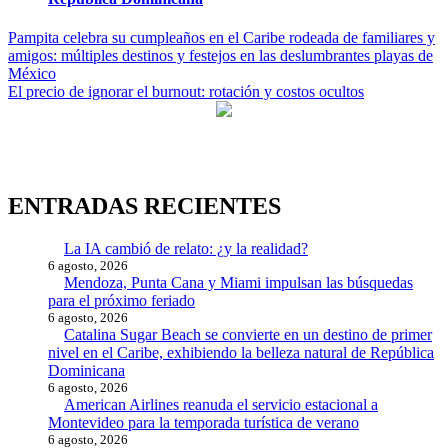
Navegación
Pampita celebra su cumpleaños en el Caribe rodeada de familiares y
amigos: múltiples destinos y festejos en las deslumbrantes playas de
de
México
entradas
El precio de ignorar el burnout: rotación y costos ocultos
ENTRADAS RECIENTES
La IA cambió de relato: ¿y la realidad?
6 agosto, 2026
Mendoza, Punta Cana y Miami impulsan las búsquedas
para el próximo feriado
6 agosto, 2026
Catalina Sugar Beach se convierte en un destino de primer
nivel en el Caribe, exhibiendo la belleza natural de República
Dominicana
6 agosto, 2026
American Airlines reanuda el servicio estacional a
Montevideo para la temporada turística de verano
6 agosto, 2026