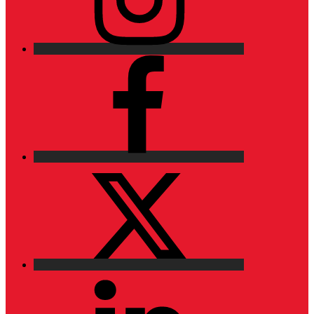
Facebook
X
LinkedIn