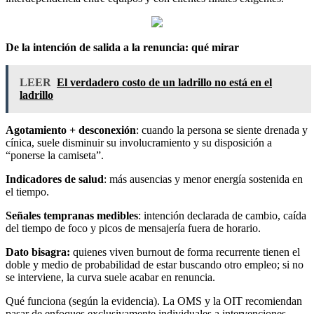
De la intención de salida a la renuncia: qué mirar
LEER
El verdadero costo de un ladrillo no está en el
ladrillo
Agotamiento + desconexión
: cuando la persona se siente drenada y
cínica, suele disminuir su involucramiento y su disposición a
“ponerse la camiseta”.
Indicadores de salud
: más ausencias y menor energía sostenida en
el tiempo.
Señales tempranas medibles
: intención declarada de cambio, caída
del tiempo de foco y picos de mensajería fuera de horario.
Dato bisagra:
quienes viven burnout de forma recurrente tienen el
doble y medio de probabilidad de estar buscando otro empleo; si no
se interviene, la curva suele acabar en renuncia.
Qué funciona (según la evidencia). La OMS y la OIT recomiendan
pasar de enfoques exclusivamente individuales a intervenciones