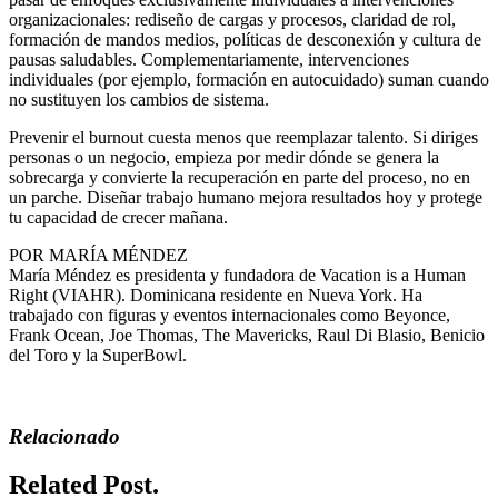
organizacionales: rediseño de cargas y procesos, claridad de rol,
formación de mandos medios, políticas de desconexión y cultura de
pausas saludables. Complementariamente, intervenciones
individuales (por ejemplo, formación en autocuidado) suman cuando
no sustituyen los cambios de sistema.
Prevenir el burnout cuesta menos que reemplazar talento. Si diriges
personas o un negocio, empieza por medir dónde se genera la
sobrecarga y convierte la recuperación en parte del proceso, no en
un parche. Diseñar trabajo humano mejora resultados hoy y protege
tu capacidad de crecer mañana.
POR MARÍA MÉNDEZ
María Méndez es presidenta y fundadora de Vacation is a Human
Right (VIAHR). Dominicana residente en Nueva York. Ha
trabajado con figuras y eventos internacionales como Beyonce,
Frank Ocean, Joe Thomas, The Mavericks, Raul Di Blasio, Benicio
del Toro y la SuperBowl.
Relacionado
Related Post.