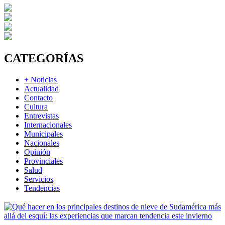
CATEGORÍAS
+ Noticias
Actualidad
Contacto
Cultura
Entrevistas
Internacionales
Municipales
Nacionales
Opinión
Provinciales
Salud
Servicios
Tendencias