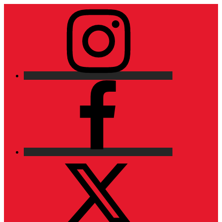
Instagram
Facebook
X