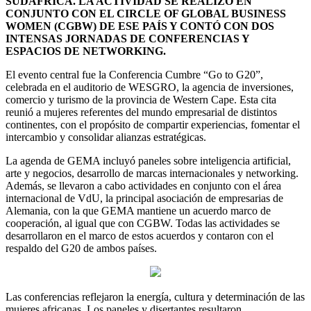
SUDÁFRICA. LA ACTIVIDAD SE REALIZÓ EN
CONJUNTO CON EL CIRCLE OF GLOBAL BUSINESS
WOMEN (CGBW) DE ESE PAÍS Y CONTÓ CON DOS
INTENSAS JORNADAS DE CONFERENCIAS Y
ESPACIOS DE NETWORKING.
El evento central fue la Conferencia Cumbre “Go to G20”,
celebrada en el auditorio de WESGRO, la agencia de inversiones,
comercio y turismo de la provincia de Western Cape. Esta cita
reunió a mujeres referentes del mundo empresarial de distintos
continentes, con el propósito de compartir experiencias, fomentar el
intercambio y consolidar alianzas estratégicas.
La agenda de GEMA incluyó paneles sobre inteligencia artificial,
arte y negocios, desarrollo de marcas internacionales y networking.
Además, se llevaron a cabo actividades en conjunto con el área
internacional de VdU, la principal asociación de empresarias de
Alemania, con la que GEMA mantiene un acuerdo marco de
cooperación, al igual que con CGBW. Todas las actividades se
desarrollaron en el marco de estos acuerdos y contaron con el
respaldo del G20 de ambos países.
Las conferencias reflejaron la energía, cultura y determinación de las
mujeres africanas. Los paneles y disertantes resultaron