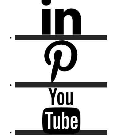
Pinterest
YouTube