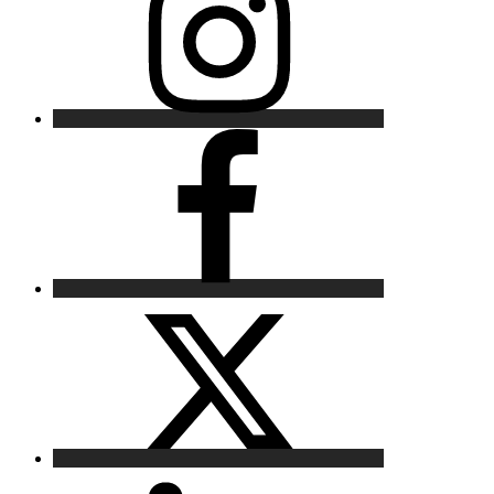
Facebook
X
LinkedIn