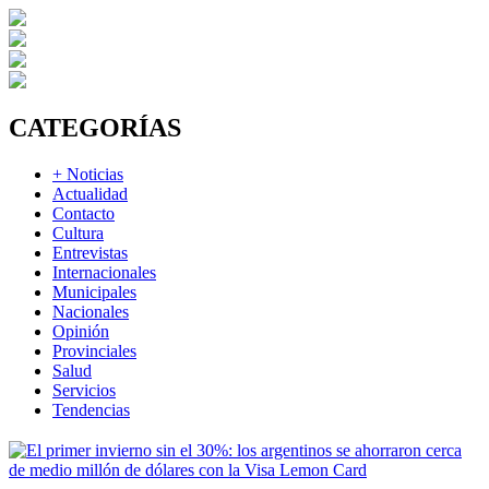
CATEGORÍAS
+ Noticias
Actualidad
Contacto
Cultura
Entrevistas
Internacionales
Municipales
Nacionales
Opinión
Provinciales
Salud
Servicios
Tendencias