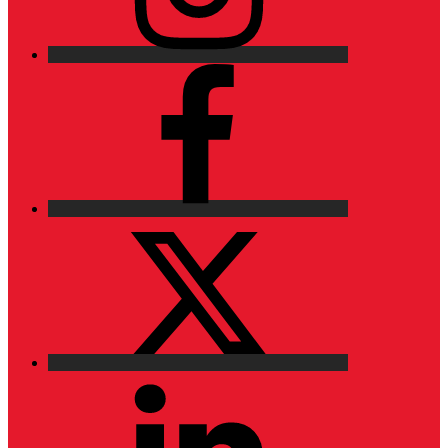
Facebook
X
LinkedIn