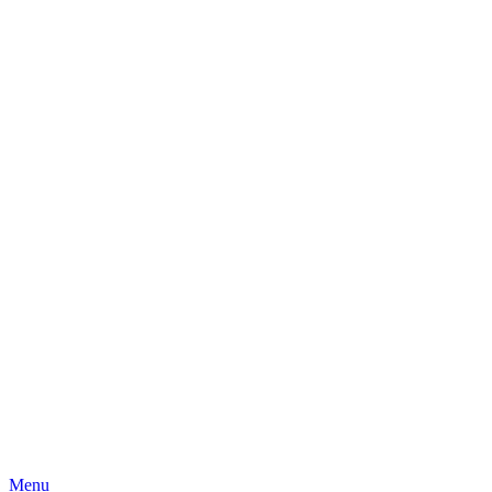
Skip
Menu