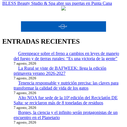
de
BLESS Beauty Studio & Spa abre sus puertas en Punta Cana
entradas
ENTRADAS RECIENTES
Greenpeace sobre el freno a cambios en leyes de manejo
del fuego y de tierras rurales: “Es una victoria de la gente”
7 agosto, 2026
La Rural se viste de BAFWEEK: llega la edición
primavera verano 2026-2027
7 agosto, 2026
Tenencia responsable y nutrición precisa: las claves para
transformar la calidad de vida de los gatos
7 agosto, 2026
Alto NOA fue sede de la 10ª edición del Reciclatón DE
Salta: se reciclaron más de 8 toneladas de residuos
7 agosto, 2026
Borges, la ciencia y el infinito serán protagonistas de un
encuentro en el Planetario
7 agosto, 2026