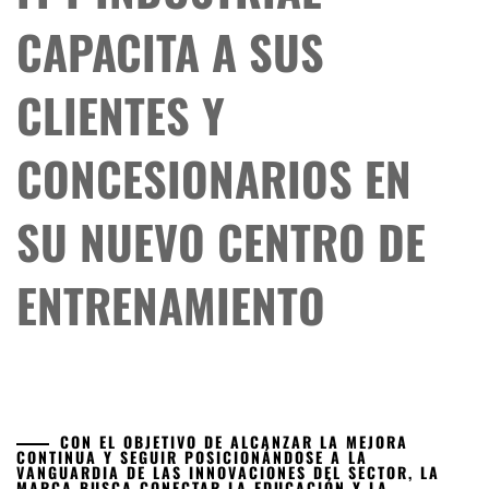
CAPACITA A SUS
CLIENTES Y
CONCESIONARIOS EN
SU NUEVO CENTRO DE
ENTRENAMIENTO
CON EL OBJETIVO DE ALCANZAR LA MEJORA
CONTINUA Y SEGUIR POSICIONÁNDOSE A LA
VANGUARDIA DE LAS INNOVACIONES DEL SECTOR, LA
MARCA BUSCA CONECTAR LA EDUCACIÓN Y LA