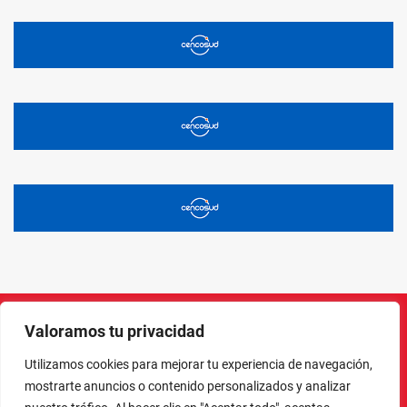
Valoramos tu privacidad
Instagram
Facebook
X
LinkedIn
Pinterest
YouTube
Utilizamos cookies para mejorar tu experiencia de navegación,
mostrarte anuncios o contenido personalizados y analizar