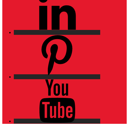
Pinterest
YouTube