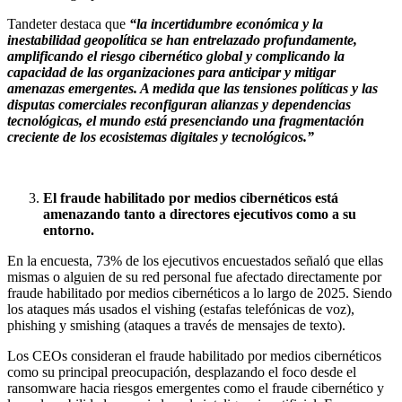
Tandeter destaca que
“la incertidumbre económica y la
inestabilidad geopolítica se han entrelazado profundamente,
amplificando el riesgo cibernético global y complicando la
capacidad de las organizaciones para anticipar y mitigar
amenazas emergentes. A medida que las tensiones políticas y las
disputas comerciales reconfiguran alianzas y dependencias
tecnológicas, el mundo está presenciando una fragmentación
creciente de los ecosistemas digitales y tecnológicos.”
El fraude habilitado por medios cibernéticos está
amenazando tanto a directores ejecutivos como a su
entorno.
En la encuesta, 73% de los ejecutivos encuestados señaló que ellas
mismas o alguien de su red personal fue afectado directamente por
fraude habilitado por medios cibernéticos a lo largo de 2025. Siendo
los ataques más usados el vishing (estafas telefónicas de voz),
phishing y smishing (ataques a través de mensajes de texto).
Los CEOs consideran el fraude habilitado por medios cibernéticos
como su principal preocupación, desplazando el foco desde el
ransomware hacia riesgos emergentes como el fraude cibernético y