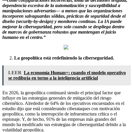
—como configuraciones incorrectas, toma de decisiones sesgada,
dependencia excesiva de la automatización y susceptibilidad a
manipulaciones adversarias— a menos que las organizaciones
incorporen salvaguardas sólidas, prácticas de seguridad desde el
diseño (security-by-design) y monitoreo continuo. La IA puede
mejorar la ciberseguridad, pero solo cuando se despliega dentro
de marcos de gobernanza robustos que mantengan el juicio
humano en el centro.”
La geopolítica está redefiniendo la ciberseguridad.
LEER
La economía Human+: cuando el modelo operativo
se redibuja en torno a la inteligencia artificial
En 2026, la geopolítica continuará siendo el principal factor que
influye en las estrategias generales de mitigación del riesgo
cibernético. Alrededor de 64% de los ejecutivos encuestados en el
estudio dijo que está considerando ciberataques con motivación
geopolítica, como la interrupción de infraestructura crítica o el
espionaje. Y, de hecho, 91% de las empresas más grandes del
mundo ha modificado sus estrategias de ciberseguridad debido a la
volatilidad geopolítica.