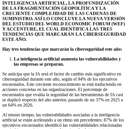
INTELIGENCIA ARTIFICIAL, LA PROFUNDIZACIÓN
DE LA FRAGMENTACIÓN GEOPOLÍTICA Y LA
CRECIENTE COMPLEJIDAD DE LAS CADENAS DE
SUMINISTRO. ASÍ LO CONCLUYE LA NUEVA VERSIÓN
DEL ESTUDIO DEL WORLD ECONOMIC FORUM (WEF)
Y ACCENTURE, EL CUAL IDENTIFICA LAS TRES
TENDENCIAS QUE MARCARÁN LA CIBERSEGURIDAD
ESTE AÑO.
Hay tres tendencias que marcarán la ciberseguridad este año:
La inteligencia artificial aumenta las vulnerabilidades y
las empresas se preparan.
Se anticipa que la IA será el factor de cambio más significativo en
ciberseguridad durante este año, según el 94% de los ejecutivos
encuestados. Este creciente reconocimiento se está traduciendo en
acciones concretas en las organizaciones. El porcentaje de
encuestados que evalúa la seguridad de las herramientas de IA casi
se duplicó respecto del año anterior, pasando de un 37% en 2025 a
un 64% en 2026.
Al mismo tiempo, las vulnerabilidades asociadas a la inteligencia
artificial se están acelerando a un ritmo sin precedentes: 87% de los
ejecutivos encuestados identificó las vulnerabilidades relacionadas