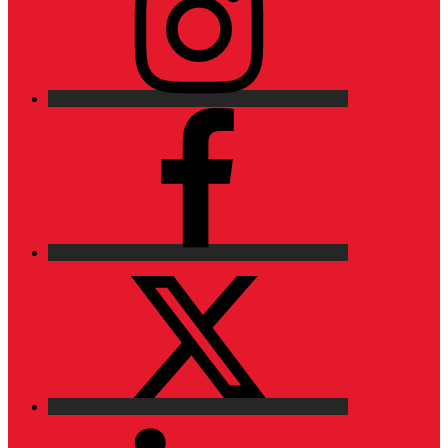
Facebook
X
LinkedIn