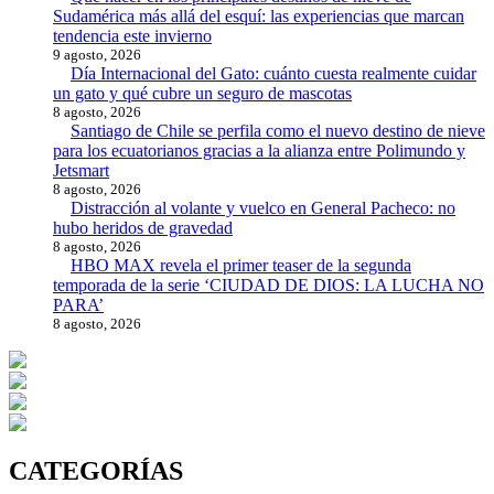
Sudamérica más allá del esquí: las experiencias que marcan
tendencia este invierno
9 agosto, 2026
Día Internacional del Gato: cuánto cuesta realmente cuidar
un gato y qué cubre un seguro de mascotas
8 agosto, 2026
Santiago de Chile se perfila como el nuevo destino de nieve
para los ecuatorianos gracias a la alianza entre Polimundo y
Jetsmart
8 agosto, 2026
Distracción al volante y vuelco en General Pacheco: no
hubo heridos de gravedad
8 agosto, 2026
HBO MAX revela el primer teaser de la segunda
temporada de la serie ‘CIUDAD DE DIOS: LA LUCHA NO
PARA’
8 agosto, 2026
CATEGORÍAS