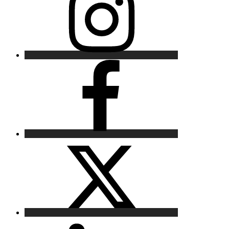
Facebook
X
LinkedIn