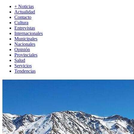
+ Noticias
Actualidad
Contacto
Cultura
Entrevistas
Internacionales
Municipales
Nacionales
Opinión
Provinciales
Salud
Servicios
Tendencias