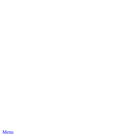
Skip
Menu