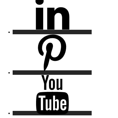
Pinterest
YouTube