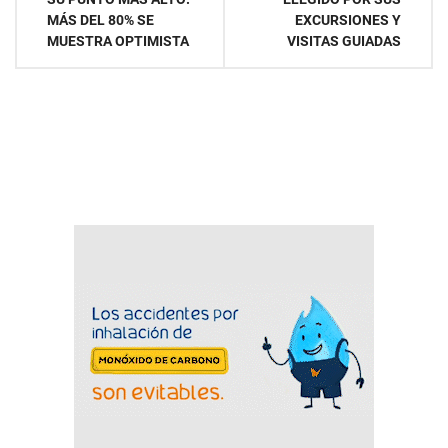
entradas
MÁS DEL 80% SE
EXCURSIONES Y
MUESTRA OPTIMISTA
VISITAS GUIADAS