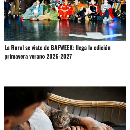
La Rural se viste de BAFWEEK: llega la edición
primavera verano 2026-2027