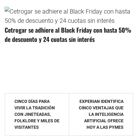
Cetrogar se adhiere al Black Friday con hasta 50%
de descuento y 24 cuotas sin interés
Navegación
CINCO DÍAS PARA
EXPERIAN IDENTIFICA
VIVIR LA TRADICIÓN
CINCO VENTAJAS QUE
de
CON JINETEADAS,
LA INTELIGENCIA
FOLKLORE Y MILES DE
ARTIFICIAL OFRECE
entradas
VISITANTES
HOY A LAS PYMES