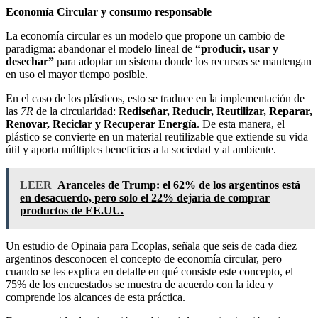
Economía Circular y consumo responsable
La economía circular es un modelo que propone un cambio de
paradigma: abandonar el modelo lineal de
“producir, usar y
desechar”
para adoptar un sistema donde los recursos se mantengan
en uso el mayor tiempo posible.
En el caso de los plásticos, esto se traduce en la implementación de
las
7R
de la circularidad:
Rediseñar, Reducir, Reutilizar, Reparar,
Renovar, Reciclar y Recuperar Energía
. De esta manera, el
plástico se convierte en un material reutilizable que extiende su vida
útil y aporta múltiples beneficios a la sociedad y al ambiente.
LEER
Aranceles de Trump: el 62% de los argentinos está
en desacuerdo, pero solo el 22% dejaría de comprar
productos de EE.UU.
Un estudio de Opinaia para Ecoplas, señala que seis de cada diez
argentinos desconocen el concepto de economía circular, pero
cuando se les explica en detalle en qué consiste este concepto, el
75% de los encuestados se muestra de acuerdo con la idea y
comprende los alcances de esta práctica.