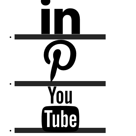
Pinterest
YouTube