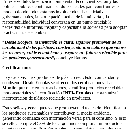
En este sentido, la educación ambiental, la concientización y las
políticas públicas continúan siendo esenciales para construir este
modelo donde todos estamos involucrados. Las iniciativas
gubernamentales, la participación activa de la industria y la
responsabilidad individual convergen en un punto crucial: la
necesidad de informar, inspirar y capacitar a la sociedad para adoptar
prácticas más sostenibles.
“
Desde Ecoplas, la invitación es clara: sigamos promoviendo la
circularidad de los plásticos, construyendo una cultura que valore
los recursos, cuide el ambiente y asegure un futuro sostenible para
las próximas generaciones”
,
concluye Ramos.
Certificaciones
Hay cada vez más productos de plástico reciclado, con calidad y
ecodiseño. Desde Ecoplas se ofrecen dos certificaciones:
La
Manito
, presente en marcas líderes, identifica productos reciclables
monomateriales y la certificación
INTI- Ecoplas
que garantiza la
incorporación de plástico reciclado en productos.
Estos sellos y ecoetiquetas que promueven el reciclado, identifican a
los productos sustentables y contribuyen al medio ambiente,
generando confianza con información veraz para el consumo. Y esto
se refleja en que el 53% de los argentinos compraría un producto si
cuenta con una certificación ambiental, según datos aportados por