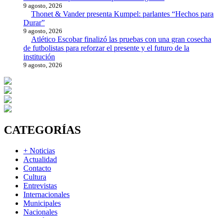
9 agosto, 2026
Thonet & Vander presenta Kumpel: parlantes “Hechos para
Durar”
9 agosto, 2026
Atlético Escobar finalizó las pruebas con una gran cosecha
de futbolistas para reforzar el presente y el futuro de la
institución
9 agosto, 2026
CATEGORÍAS
+ Noticias
Actualidad
Contacto
Cultura
Entrevistas
Internacionales
Municipales
Nacionales