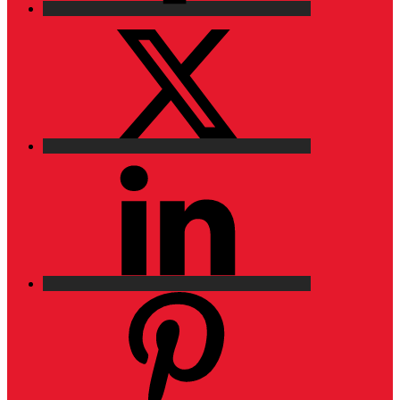
X
LinkedIn
Pinterest