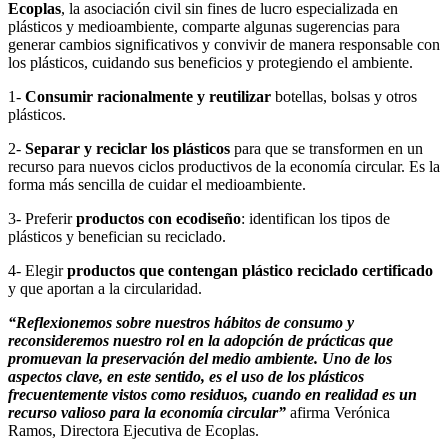
Ecoplas
, la asociación civil sin fines de lucro especializada en
plásticos y medioambiente, comparte algunas sugerencias para
generar cambios significativos y convivir de manera responsable con
los plásticos, cuidando sus beneficios y protegiendo el ambiente.
1-
Consumir racionalmente y reutilizar
botellas, bolsas y otros
plásticos.
2-
Separar y reciclar los plásticos
para que se transformen en un
recurso para nuevos ciclos productivos de la economía circular. Es la
forma más sencilla de cuidar el medioambiente.
3- Preferir
productos con ecodiseño
: identifican los tipos de
plásticos y benefician su reciclado.
4- Elegir
productos que contengan plástico reciclado certificado
y que aportan a la circularidad.
“Reflexionemos sobre nuestros hábitos de consumo y
reconsideremos nuestro rol en la adopción de prácticas que
promuevan la preservación del medio ambiente. Uno de los
aspectos clave, en este sentido, es el uso de los plásticos
frecuentemente vistos como residuos, cuando en realidad es un
recurso valioso para la economía circular”
afirma Verónica
Ramos, Directora Ejecutiva de Ecoplas.