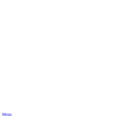
Skip
Menu