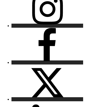
Facebook
X
LinkedIn