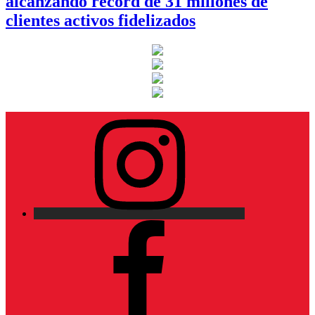
alcanzando récord de 31 millones de
clientes activos fidelizados
Instagram
Facebook