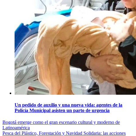
Un pedido de auxilio y una nueva vida: agentes de la
Policía Municipal asisten un parto de urgencia
Navegación
Bogotá emerge como el gran escenario cultural y moderno de
Latinoamérica
de
Pesca del Plástico, Forestación y Navidad Solidaria: las acciones