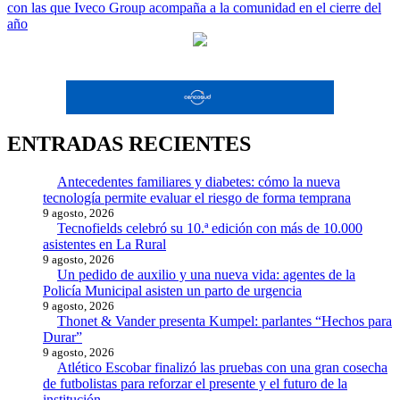
entradas
con las que Iveco Group acompaña a la comunidad en el cierre del
año
ENTRADAS RECIENTES
Antecedentes familiares y diabetes: cómo la nueva
tecnología permite evaluar el riesgo de forma temprana
9 agosto, 2026
Tecnofields celebró su 10.ª edición con más de 10.000
asistentes en La Rural
9 agosto, 2026
Un pedido de auxilio y una nueva vida: agentes de la
Policía Municipal asisten un parto de urgencia
9 agosto, 2026
Thonet & Vander presenta Kumpel: parlantes “Hechos para
Durar”
9 agosto, 2026
Atlético Escobar finalizó las pruebas con una gran cosecha
de futbolistas para reforzar el presente y el futuro de la
institución