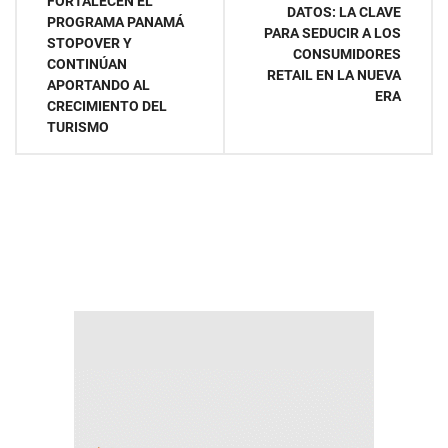
FORTALECEN EL
DATOS: LA CLAVE
PROGRAMA PANAMÁ
entradas
PARA SEDUCIR A LOS
STOPOVER Y
CONSUMIDORES
CONTINÚAN
RETAIL EN LA NUEVA
APORTANDO AL
ERA
CRECIMIENTO DEL
TURISMO