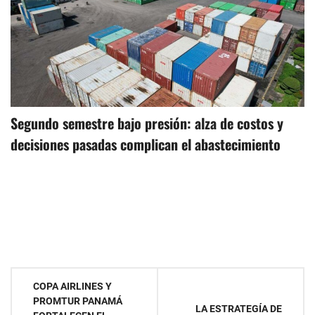
Segundo semestre bajo presión: alza de costos y
decisiones pasadas complican el abastecimiento
Navegación
COPA AIRLINES Y
PROMTUR PANAMÁ
de
LA ESTRATEGÍA DE