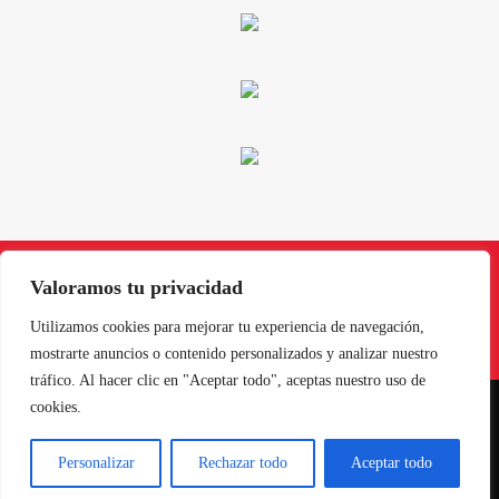
Valoramos tu privacidad
Instagram
Facebook
X
LinkedIn
Pinterest
YouTube
Utilizamos cookies para mejorar tu experiencia de navegación,
mostrarte anuncios o contenido personalizados y analizar nuestro
tráfico. Al hacer clic en "Aceptar todo", aceptas nuestro uso de
cookies.
NORTE EN LÍNEA - TODOS LOS DERECHOS RESERVADOS
Personalizar
Rechazar todo
Aceptar todo