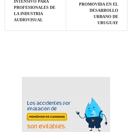
de
INTENSIVO PARA
PROMOVIDA EN EL
PROFESIONALES DE
DESARROLLO
LA INDUSTRIA
entradas
URBANO DE
AUDIOVISUAL
URUGUAY