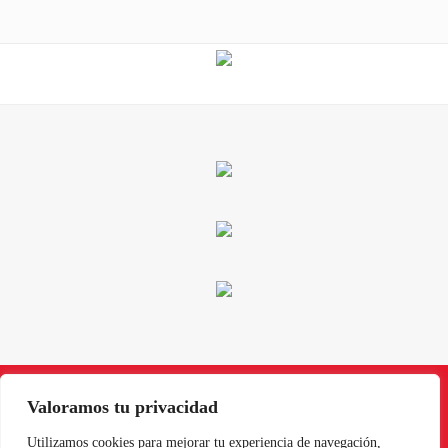
Valoramos tu privacidad
Instagram
Facebook
X
LinkedIn
Pinterest
YouTube
Utilizamos cookies para mejorar tu experiencia de navegación,