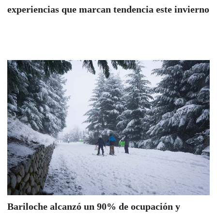
experiencias que marcan tendencia este invierno
Bariloche alcanzó un 90% de ocupación y