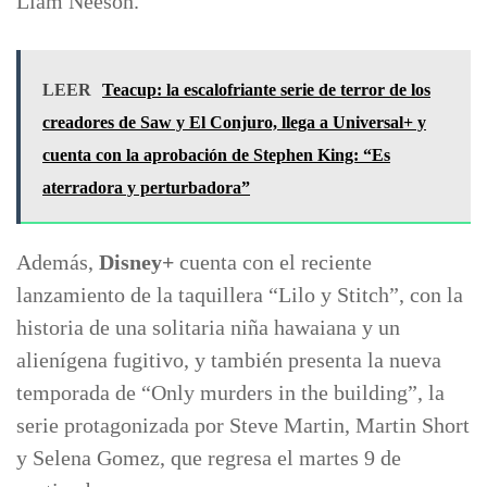
Liam Neeson.
LEER
Teacup: la escalofriante serie de terror de los
creadores de Saw y El Conjuro, llega a Universal+ y
cuenta con la aprobación de Stephen King: “Es
aterradora y perturbadora”
Además,
Disney+
cuenta con el reciente
lanzamiento de la taquillera “Lilo y Stitch”, con la
historia de una solitaria niña hawaiana y un
alienígena fugitivo, y también presenta la nueva
temporada de “Only murders in the building”, la
serie protagonizada por Steve Martin, Martin Short
y Selena Gomez, que regresa el martes 9 de