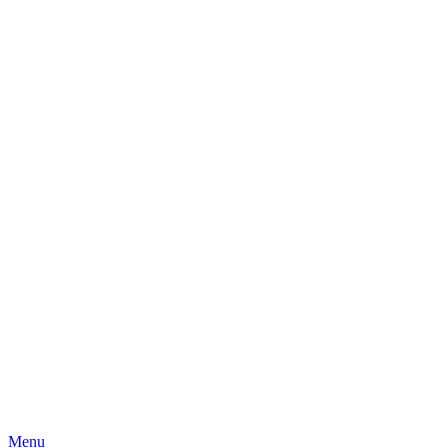
Skip
Menu