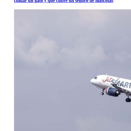
cuidar un gato y qué cubre un seguro de mascotas