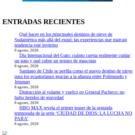
ENTRADAS RECIENTES
Qué hacer en los principales destinos de nieve de
Sudamérica más allá del esquí: las experiencias que marcan
tendencia este invierno
9 agosto, 2026
Día Internacional del Gato: cuánto cuesta realmente cuidar
un gato y qué cubre un seguro de mascotas
8 agosto, 2026
Santiago de Chile se perfila como el nuevo destino de nieve
para los ecuatorianos gracias a la alianza entre Polimundo y
Jetsmart
8 agosto, 2026
Distracción al volante y vuelco en General Pacheco: no
hubo heridos de gravedad
8 agosto, 2026
HBO MAX revela el primer teaser de la segunda
temporada de la serie ‘CIUDAD DE DIOS: LA LUCHA NO
PARA’
8 agosto, 2026