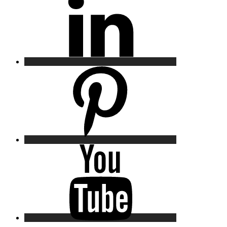
Pinterest
YouTube