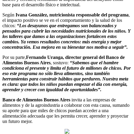
base para el desarrollo físico e intelectual.
Según
Ivana González, nutricionista responsable del programa
,
el impacto positivo se ve en el comportamiento y la salud de los
chicos:
“Los desayunos que entregamos son balanceados y
pensados para cubrir las necesidades nutricionales de los niños. Y
los talleres que damos a las organizaciones fortalecen estos
cambios. Ya vemos resultados concretos: más energía y mejor
concentración. Esa mejora en su bienestar nos motiva a seguir”.
Por su parte,
Fernando Uranga, director general del Banco de
Alimentos Buenos Aires
, sostuvo:
“Sabemos que el hambre
condiciona el presente y limita el futuro de millones de chicos. Por
eso este programa no sólo lleva alimentos, sino también
herramientas para construir hábitos que perduren. Nuestra meta
es clara: que todos los niños puedan empezar el día con energía,
aprender y crecer con igualdad de oportunidades”.
Banco de Alimentos Buenos Aires
invita a las empresas de
alimentos y de la agroindustria a colaborar con esta causa, sumando
su aporte para que miles de chicos puedan acceder a una
alimentación adecuada que les permita crecer, aprender y proyectar
un futuro mejor.