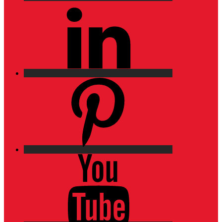
LinkedIn
Pinterest
YouTube