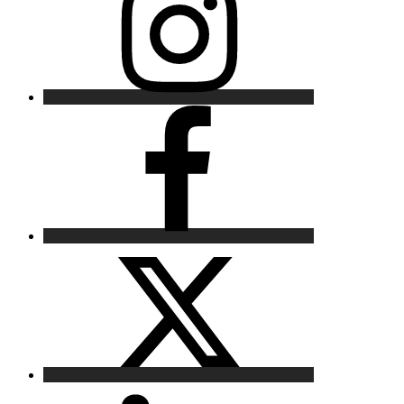
Facebook
X
LinkedIn