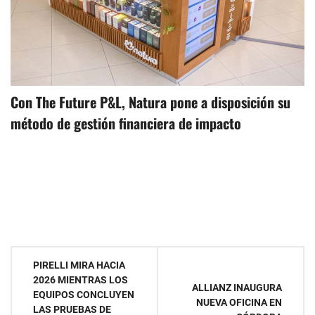
Con The Future P&L, Natura pone a disposición su
método de gestión financiera de impacto
Navegación
PIRELLI MIRA HACIA
2026 MIENTRAS LOS
de
ALLIANZ INAUGURA
EQUIPOS CONCLUYEN
NUEVA OFICINA EN
LAS PRUEBAS DE