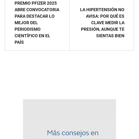
Navegación
PREMIO PFIZER 2025
ABRE CONVOCATORIA
LA HIPERTENSIÓN NO
de
PARA DESTACAR LO
AVISA: POR QUÉ ES
MEJOR DEL
CLAVE MEDIR LA
entradas
PERIODISMO
PRESIÓN, AUNQUE TE
CIENTÍFICO EN EL
SIENTAS BIEN
PAÍS