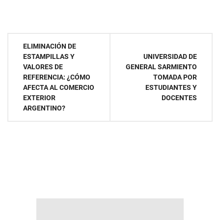
Navegación
ELIMINACIÓN DE
ESTAMPILLAS Y
UNIVERSIDAD DE
de
VALORES DE
GENERAL SARMIENTO
REFERENCIA: ¿CÓMO
TOMADA POR
entradas
AFECTA AL COMERCIO
ESTUDIANTES Y
EXTERIOR
DOCENTES
ARGENTINO?