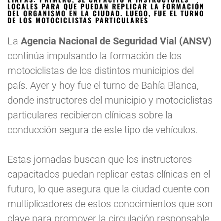
LOCALES PARA QUE PUEDAN REPLICAR LA FORMACIÓN
DEL ORGANISMO EN LA CIUDAD. LUEGO, FUE EL TURNO
DE LOS MOTOCICLISTAS PARTICULARES
La
Agencia Nacional de Seguridad Vial (ANSV)
continúa impulsando la formación de los
motociclistas de los distintos municipios del
país. Ayer y hoy fue el turno de Bahía Blanca,
donde instructores del municipio y motociclistas
particulares recibieron clínicas sobre la
conducción segura de este tipo de vehículos.
Estas jornadas buscan que los instructores
capacitados puedan replicar estas clínicas en el
futuro, lo que asegura que la ciudad cuente con
multiplicadores de estos conocimientos que son
clave para promover la circulación responsable.