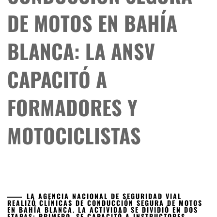
DE MOTOS EN BAHÍA
BLANCA: LA ANSV
CAPACITÓ A
FORMADORES Y
MOTOCICLISTAS
LA AGENCIA NACIONAL DE SEGURIDAD VIAL
REALIZÓ CLÍNICAS DE CONDUCCIÓN SEGURA DE MOTOS
EN BAHÍA BLANCA. LA ACTIVIDAD SE DIVIDIÓ EN DOS
ETAPAS: PRIMERO, SE CAPACITÓ A INSTRUCTORES