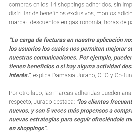
compras en los 14 shoppings adheridos, sin impo
disfrutar de beneficios exclusivos, montos adicio
marca-, descuentos en gastronomía, horas de pa
“La carga de facturas en nuestra aplicación n
los usuarios los cuales nos permiten mejorar s
nuestras comunicaciones. Por ejemplo, pueden
tienen beneficios o si hay alguna actividad de
interés.”
, explica Damasia Jurado, CEO y Co-fu
Por otro lado, las marcas adheridas pueden analiz
respecto, Jurado destaca:
“los clientes frecue
nuevos, y son 5 veces más propensos a compra
nuevas estrategias para seguir ofreciéndole me
en shoppings”.