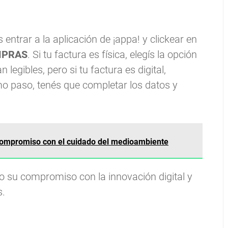
entrar a la aplicación de ¡appa! y clickear en
MPRAS
. Si tu factura es física, elegís la opción
egibles, pero si tu factura es digital,
 paso, tenés que completar los datos y
compromiso con el cuidado del medioambiente
o su compromiso con la innovación digital y
s.