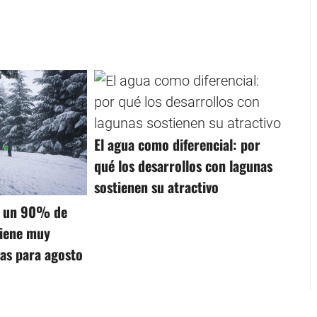
El agua como diferencial: por
qué los desarrollos con lagunas
sostienen su atractivo
ó un 90% de
iene muy
as para agosto