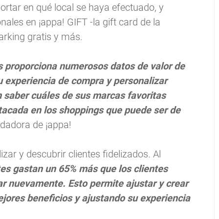
rtar en qué local se haya efectuado, y
nales en ¡appa! GIFT -la gift card de la
rking gratis y más.
os proporciona numerosos datos de valor de
u experiencia de compra y personalizar
 saber cuáles de sus marcas favoritas
stacada en los shoppings que puede ser de
ndadora de ¡appa!
ar y descubrir clientes fidelizados. Al
ntes gastan un 65% más que los clientes
r nuevamente. Esto permite ajustar y crear
jores beneficios y ajustando su experiencia