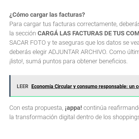
¿Cómo cargar las facturas?
Para cargar tus facturas correctamente, deberás 
la sección
CARGÁ LAS FACTURAS DE TUS CO
SACAR FOTO y te aseguras que los datos se vean l
deberás elegir ADJUNTAR ARCHIVO. Como último
¡listo!, sumá puntos para obtener beneficios.
LEER
Economía Circular y consumo responsable: un 
Con esta propuesta,
¡appa!
continúa reafirmand
la transformación digital dentro de los shopping