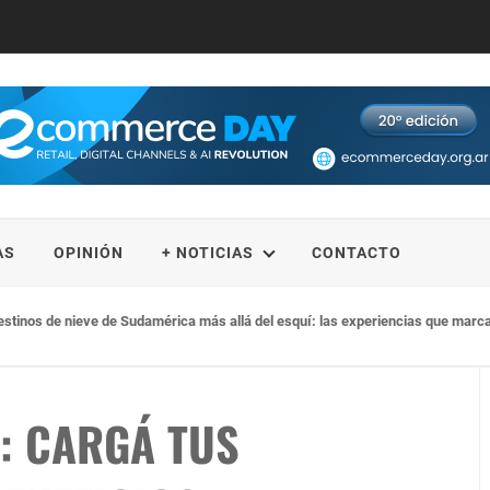
AS
OPINIÓN
+ NOTICIAS
CONTACTO
ocupación y mantiene muy buenas expectativas para agosto
: CARGÁ TUS