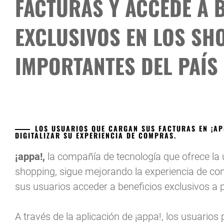
FACTURAS Y ACCEDÉ A 
EXCLUSIVOS EN LOS SH
IMPORTANTES DEL PAÍS
LOS USUARIOS QUE CARGAN SUS FACTURAS EN ¡AP
DIGITALIZAR SU EXPERIENCIA DE COMPRAS.
¡appa!,
la compañía de tecnología que ofrece la ún
shopping, sigue mejorando la experiencia de com
sus usuarios acceder a beneficios exclusivos a pa
A través de la aplicación de ¡appa!, los usuario