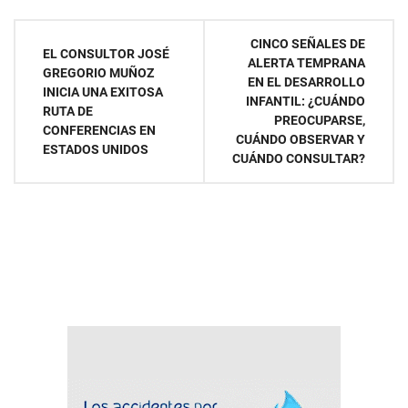
Navegación
CINCO SEÑALES DE
EL CONSULTOR JOSÉ
ALERTA TEMPRANA
de
GREGORIO MUÑOZ
EN EL DESARROLLO
INICIA UNA EXITOSA
INFANTIL: ¿CUÁNDO
entradas
RUTA DE
PREOCUPARSE,
CONFERENCIAS EN
CUÁNDO OBSERVAR Y
ESTADOS UNIDOS
CUÁNDO CONSULTAR?