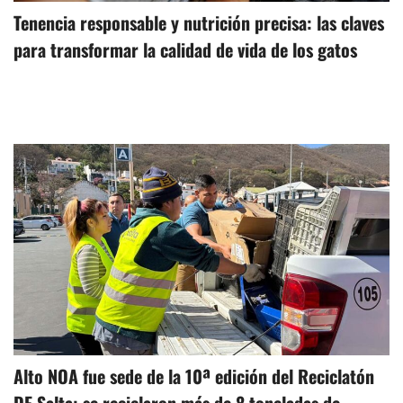
Tenencia responsable y nutrición precisa: las claves
para transformar la calidad de vida de los gatos
Alto NOA fue sede de la 10ª edición del Reciclatón
DE Salta: se reciclaron más de 8 toneladas de