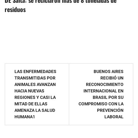
residuos
Navegación
LAS ENFERMEDADES
BUENOS AIRES
TRANSMITIDAS POR
RECIBIÓ UN
de
ANIMALES AVANZAN
RECONOCIMIENTO
HACIA NUEVAS
INTERNACIONAL EN
entradas
REGIONES Y CASI LA
BRASIL POR SU
MITAD DE ELLAS
COMPROMISO CON LA
AMENAZA LA SALUD
PREVENCIÓN
HUMANA1
LABORAL