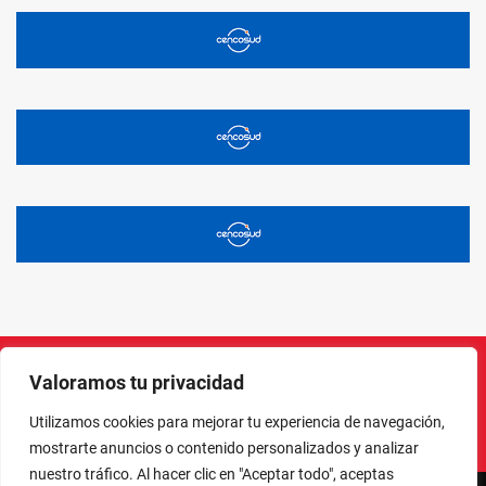
Valoramos tu privacidad
Instagram
Facebook
X
LinkedIn
Pinterest
YouTube
Utilizamos cookies para mejorar tu experiencia de navegación,
mostrarte anuncios o contenido personalizados y analizar
nuestro tráfico. Al hacer clic en "Aceptar todo", aceptas