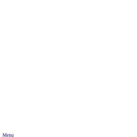
Skip
Menu