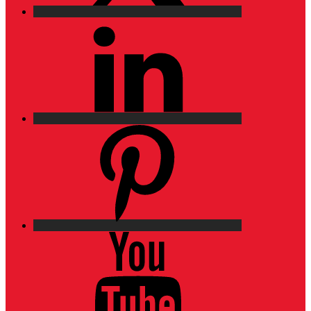
LinkedIn
Pinterest
YouTube