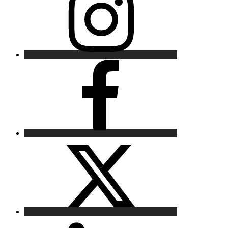
Facebook
X
LinkedIn