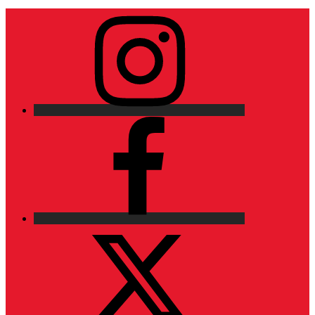
Instagram
Facebook
X