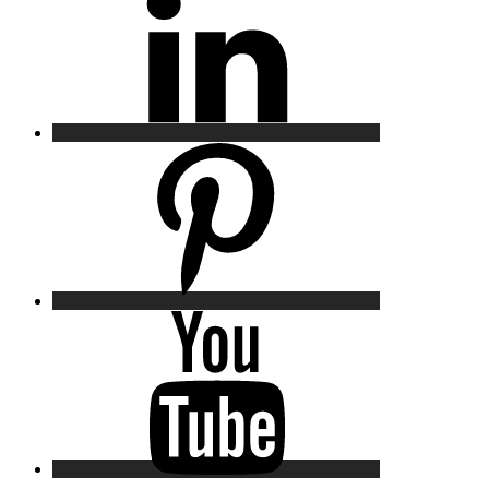
Pinterest
YouTube