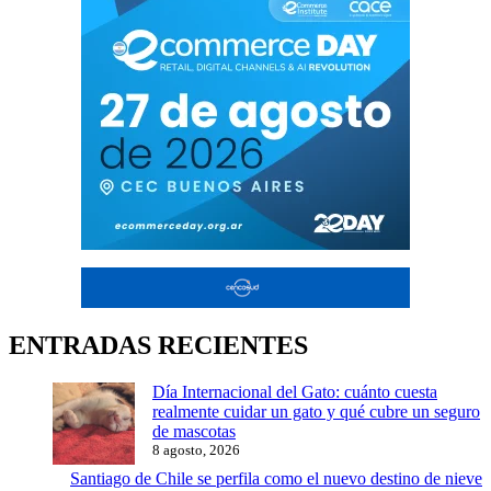
ENTRADAS RECIENTES
Día Internacional del Gato: cuánto cuesta
realmente cuidar un gato y qué cubre un seguro
de mascotas
8 agosto, 2026
Santiago de Chile se perfila como el nuevo destino de nieve