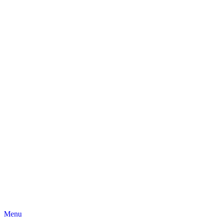
Skip
Menu