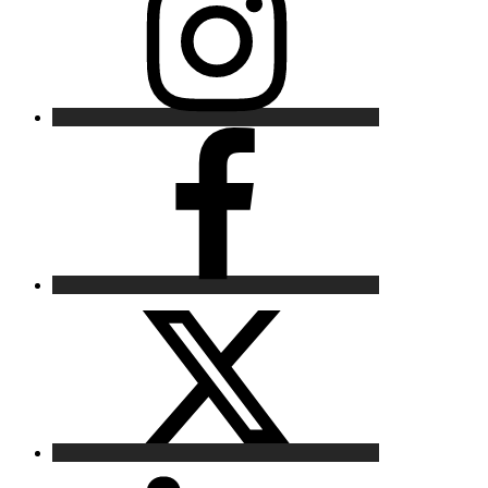
Facebook
X
LinkedIn