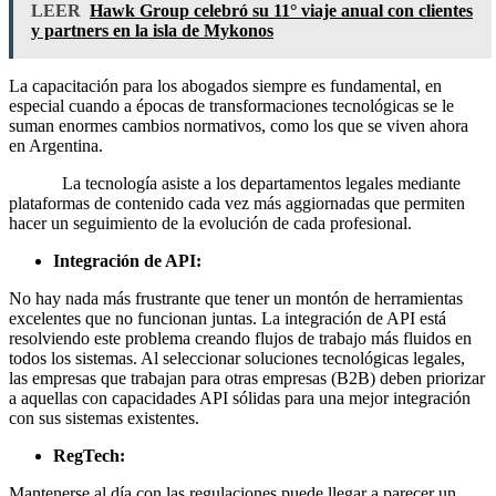
LEER
Hawk Group celebró su 11° viaje anual con clientes
y partners en la isla de Mykonos
La capacitación para los abogados siempre es fundamental, en
especial cuando a épocas de transformaciones tecnológicas se le
suman enormes cambios normativos, como los que se viven ahora
en Argentina.
La tecnología asiste a los departamentos legales mediante
plataformas de contenido cada vez más aggiornadas que permiten
hacer un seguimiento de la evolución de cada profesional.
Integración de API:
No hay nada más frustrante que tener un montón de herramientas
excelentes que no funcionan juntas. La integración de API está
resolviendo este problema creando flujos de trabajo más fluidos en
todos los sistemas. Al seleccionar soluciones tecnológicas legales,
las empresas que trabajan para otras empresas (B2B) deben priorizar
a aquellas con capacidades API sólidas para una mejor integración
con sus sistemas existentes.
RegTech:
Mantenerse al día con las regulaciones puede llegar a parecer un