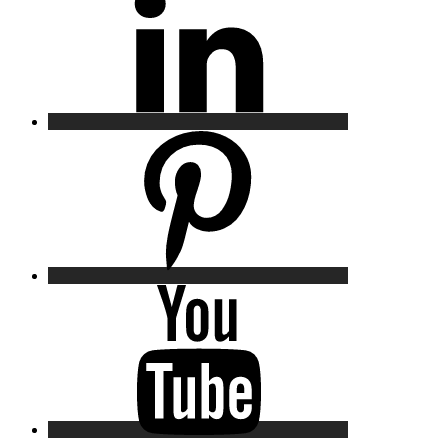
Pinterest
YouTube