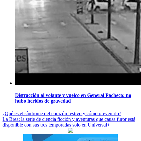
Distracción al volante y vuelco en General Pacheco: no
hubo heridos de gravedad
Navegación
¿Qué es el síndrome del corazón festivo y cómo prevenirlo?
La Brea: la serie de ciencia ficción y aventuras que causa furor está
de
disponible con sus tres temporadas solo en Universal+
entradas