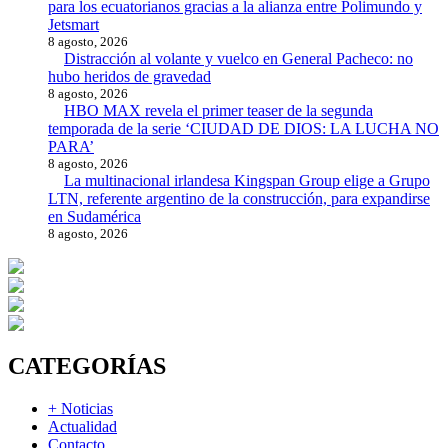
para los ecuatorianos gracias a la alianza entre Polimundo y
Jetsmart
8 agosto, 2026
Distracción al volante y vuelco en General Pacheco: no
hubo heridos de gravedad
8 agosto, 2026
HBO MAX revela el primer teaser de la segunda
temporada de la serie ‘CIUDAD DE DIOS: LA LUCHA NO
PARA’
8 agosto, 2026
La multinacional irlandesa Kingspan Group elige a Grupo
LTN, referente argentino de la construcción, para expandirse
en Sudamérica
8 agosto, 2026
CATEGORÍAS
+ Noticias
Actualidad
Contacto