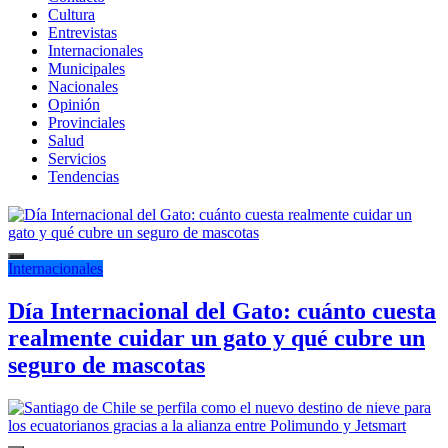
Cultura
Entrevistas
Internacionales
Municipales
Nacionales
Opinión
Provinciales
Salud
Servicios
Tendencias
Internacionales
Día Internacional del Gato: cuánto cuesta
realmente cuidar un gato y qué cubre un
seguro de mascotas