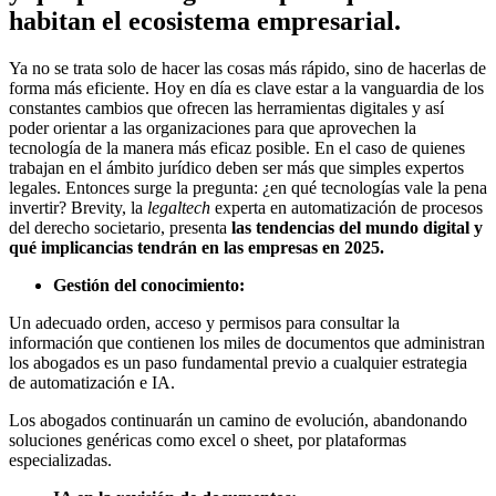
habitan el ecosistema empresarial.
Ya no se trata solo de hacer las cosas más rápido, sino de hacerlas de
forma más eficiente. Hoy en día es clave estar a la vanguardia de los
constantes cambios que ofrecen las herramientas digitales y así
poder orientar a las organizaciones para que aprovechen la
tecnología de la manera más eficaz posible. En el caso de quienes
trabajan en el ámbito jurídico deben ser más que simples expertos
legales. Entonces surge la pregunta: ¿en qué tecnologías vale la pena
invertir? Brevity, la
legaltech
experta en automatización de procesos
del derecho societario, presenta
las tendencias del mundo digital y
qué implicancias tendrán en las empresas en 2025.
Gestión del conocimiento:
Un adecuado orden, acceso y permisos para consultar la
información que contienen los miles de documentos que administran
los abogados es un paso fundamental previo a cualquier estrategia
de automatización e IA.
Los abogados continuarán un camino de evolución, abandonando
soluciones genéricas como excel o sheet, por plataformas
especializadas.