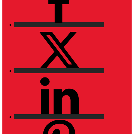
X
LinkedIn
Pinterest