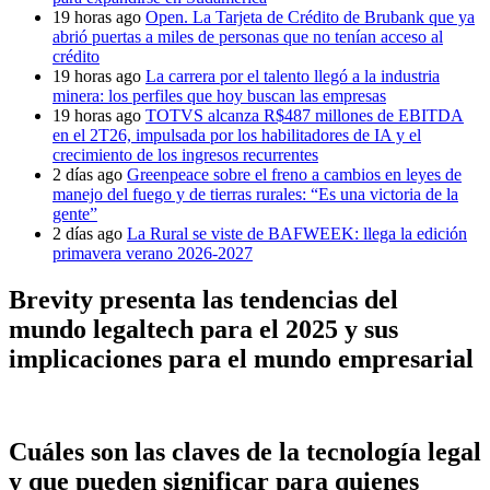
19 horas ago
Open. La Tarjeta de Crédito de Brubank que ya
abrió puertas a miles de personas que no tenían acceso al
crédito
19 horas ago
La carrera por el talento llegó a la industria
minera: los perfiles que hoy buscan las empresas
19 horas ago
TOTVS alcanza R$487 millones de EBITDA
en el 2T26, impulsada por los habilitadores de IA y el
crecimiento de los ingresos recurrentes
2 días ago
Greenpeace sobre el freno a cambios en leyes de
manejo del fuego y de tierras rurales: “Es una victoria de la
gente”
2 días ago
La Rural se viste de BAFWEEK: llega la edición
primavera verano 2026-2027
Brevity presenta las tendencias del
mundo legaltech para el 2025 y sus
implicaciones para el mundo empresarial
Cuáles son las claves de la tecnología legal
y que pueden significar para quienes