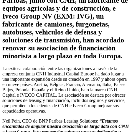
Paribas, junto con CNH, un fabricante de
equipos agrícolas y de construcción, e
Iveco Group NV (EXM: IVG), un
fabricante de camiones, furgonetas,
autobuses, vehículos de defensa y
soluciones de transmisión, han acordado
renovar su asociación de financiación
minorista a largo plazo en toda Europa.
La exitosa colaboración entre las organizaciones a través de la
empresa conjunta CNH Industrial Capital Europe ha dado lugar a
una importante expansión desde su creación en 1997 y ahora opera
en nueve países: Austria, Bélgica, Francia, Alemania, Italia, Países
Bajos, Polonia, España y el Reino Unido, bajo la marca CNH
Capital e IVECO CAPITAL. La asociación se destaca por ofrecer
soluciones de leasing y financiación, incluidos seguros y servicios,
que permiten a los clientes de CNH e Iveco Group mejorar sus
capacidades operativas.
Neil Pein, CEO de BNP Paribas Leasing Solutions:
“Estamos
encantados de ampliar nuestra asociación de larga data con CNH
e Iveco Group. Esta renovación subraya nuestra dedicación a