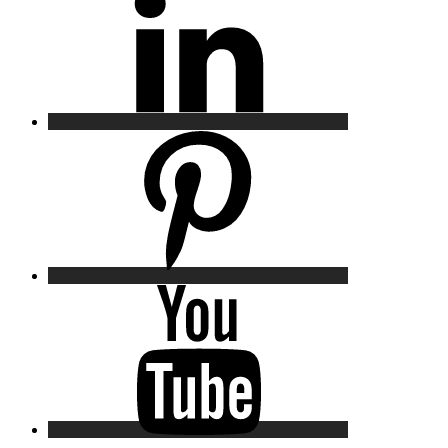
Pinterest
YouTube