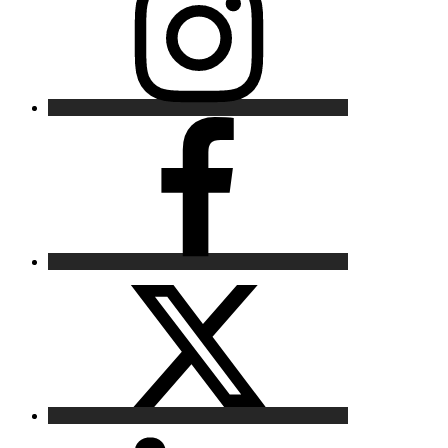
Facebook
X
LinkedIn