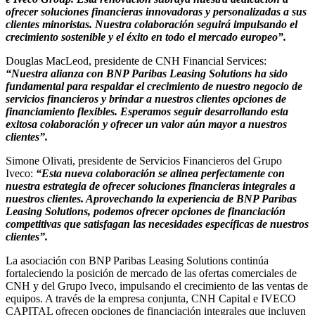
ofrecer soluciones financieras innovadoras y personalizadas a sus
clientes minoristas. Nuestra colaboración seguirá impulsando el
crecimiento sostenible y el éxito en todo el mercado europeo”.
Douglas MacLeod, presidente de CNH Financial Services:
“Nuestra alianza con BNP Paribas Leasing Solutions ha sido
fundamental para respaldar el crecimiento de nuestro negocio de
servicios financieros y brindar a nuestros clientes opciones de
financiamiento flexibles. Esperamos seguir desarrollando esta
exitosa colaboración y ofrecer un valor aún mayor a nuestros
clientes”.
Simone Olivati, presidente de Servicios Financieros del Grupo
Iveco:
“Esta nueva colaboración se alinea perfectamente con
nuestra estrategia de ofrecer soluciones financieras integrales a
nuestros clientes. Aprovechando la experiencia de BNP Paribas
Leasing Solutions, podemos ofrecer opciones de financiación
competitivas que satisfagan las necesidades específicas de nuestros
clientes”.
La asociación con BNP Paribas Leasing Solutions continúa
fortaleciendo la posición de mercado de las ofertas comerciales de
CNH y del Grupo Iveco, impulsando el crecimiento de las ventas de
equipos. A través de la empresa conjunta, CNH Capital e IVECO
CAPITAL ofrecen opciones de financiación integrales que incluyen