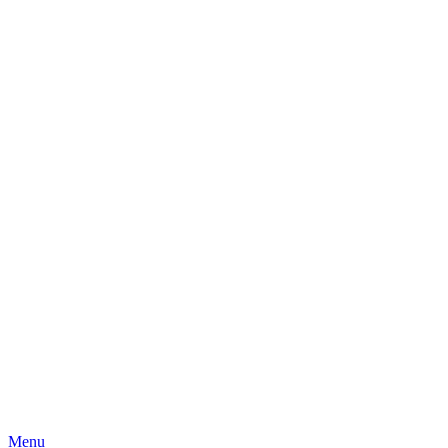
Skip
Menu