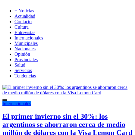
+ Noticias
Actualidad
Contacto
Cultura
Entrevistas
Internacionales
Municipales
Nacionales
Opinión
Provinciales
Salud
Servicios
Tendencias
Internacionales
El primer invierno sin el 30%: los
argentinos se ahorraron cerca de medio
millón de dólares con la Visa Lemon Card