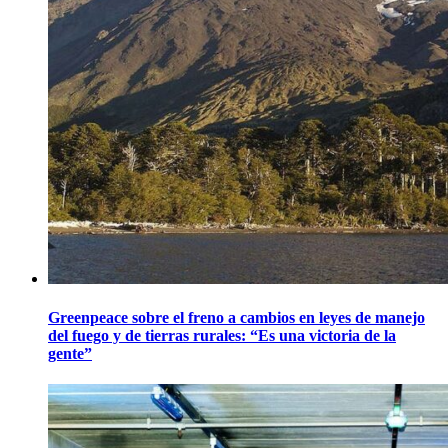
Greenpeace sobre el freno a cambios en leyes de manejo
del fuego y de tierras rurales: “Es una victoria de la
gente”