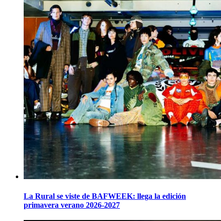
La Rural se viste de BAFWEEK: llega la edición
primavera verano 2026-2027