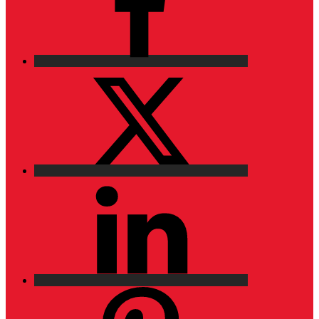
X
LinkedIn
Pinterest