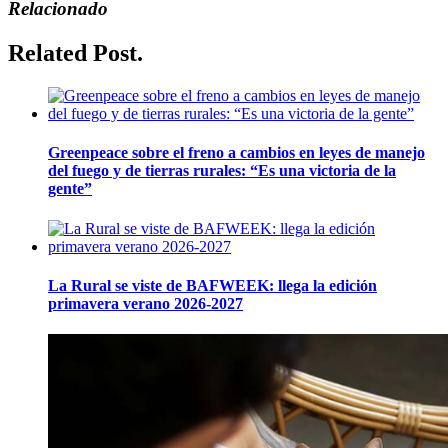
Relacionado
Related Post.
Greenpeace sobre el freno a cambios en leyes de manejo
del fuego y de tierras rurales: “Es una victoria de la
gente”
La Rural se viste de BAFWEEK: llega la edición
primavera verano 2026-2027