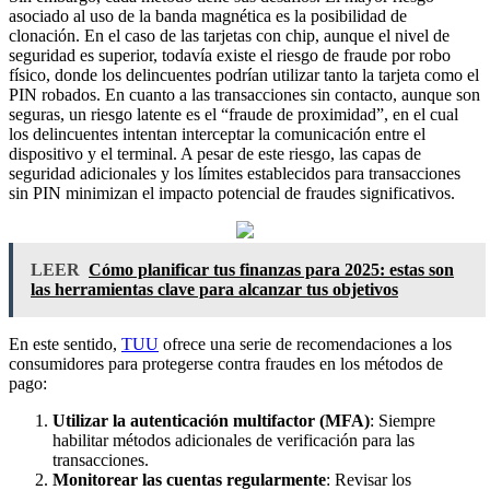
asociado al uso de la banda magnética es la posibilidad de
clonación. En el caso de las tarjetas con chip, aunque el nivel de
seguridad es superior, todavía existe el riesgo de fraude por robo
físico, donde los delincuentes podrían utilizar tanto la tarjeta como el
PIN robados. En cuanto a las transacciones sin contacto, aunque son
seguras, un riesgo latente es el “fraude de proximidad”, en el cual
los delincuentes intentan interceptar la comunicación entre el
dispositivo y el terminal. A pesar de este riesgo, las capas de
seguridad adicionales y los límites establecidos para transacciones
sin PIN minimizan el impacto potencial de fraudes significativos.
LEER
Cómo planificar tus finanzas para 2025: estas son
las herramientas clave para alcanzar tus objetivos
En este sentido,
TUU
ofrece una serie de recomendaciones a los
consumidores para protegerse contra fraudes en los métodos de
pago:
Utilizar la autenticación multifactor (MFA)
: Siempre
habilitar métodos adicionales de verificación para las
transacciones.
Monitorear las cuentas regularmente
: Revisar los