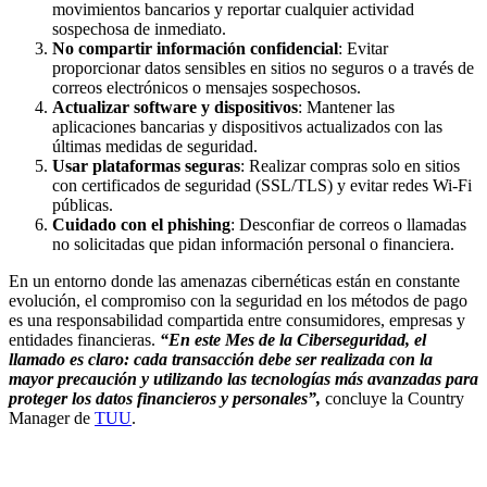
movimientos bancarios y reportar cualquier actividad
sospechosa de inmediato.
No compartir información confidencial
: Evitar
proporcionar datos sensibles en sitios no seguros o a través de
correos electrónicos o mensajes sospechosos.
Actualizar software y dispositivos
: Mantener las
aplicaciones bancarias y dispositivos actualizados con las
últimas medidas de seguridad.
Usar plataformas seguras
: Realizar compras solo en sitios
con certificados de seguridad (SSL/TLS) y evitar redes Wi-Fi
públicas.
Cuidado con el phishing
: Desconfiar de correos o llamadas
no solicitadas que pidan información personal o financiera.
En un entorno donde las amenazas cibernéticas están en constante
evolución, el compromiso con la seguridad en los métodos de pago
es una responsabilidad compartida entre consumidores, empresas y
entidades financieras.
“En este Mes de la Ciberseguridad, el
llamado es claro: cada transacción debe ser realizada con la
mayor precaución y utilizando las tecnologías más avanzadas para
proteger los datos financieros y personales”,
concluye la Country
Manager de
TUU
.