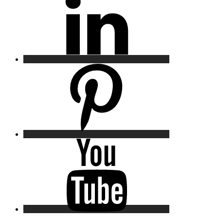
Pinterest
YouTube