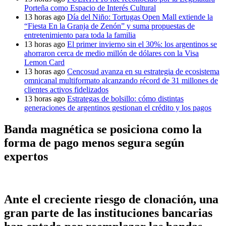
Porteña como Espacio de Interés Cultural
13 horas ago
Día del Niño: Tortugas Open Mall extiende la
“Fiesta En la Granja de Zenón” y suma propuestas de
entretenimiento para toda la familia
13 horas ago
El primer invierno sin el 30%: los argentinos se
ahorraron cerca de medio millón de dólares con la Visa
Lemon Card
13 horas ago
Cencosud avanza en su estrategia de ecosistema
omnicanal multiformato alcanzando récord de 31 millones de
clientes activos fidelizados
13 horas ago
Estrategas de bolsillo: cómo distintas
generaciones de argentinos gestionan el crédito y los pagos
Banda magnética se posiciona como la
forma de pago menos segura según
expertos
Ante el creciente riesgo de clonación, una
gran parte de las instituciones bancarias