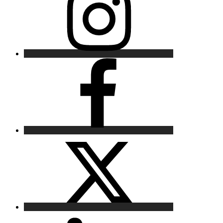
Facebook
X
LinkedIn