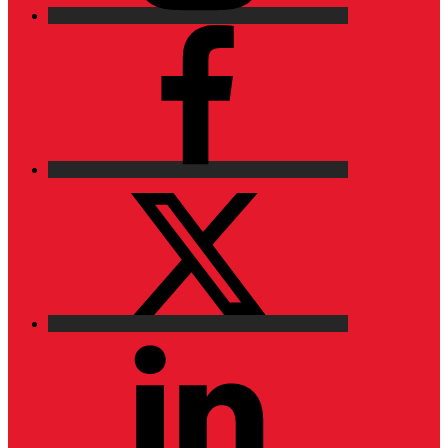
Facebook
X
LinkedIn