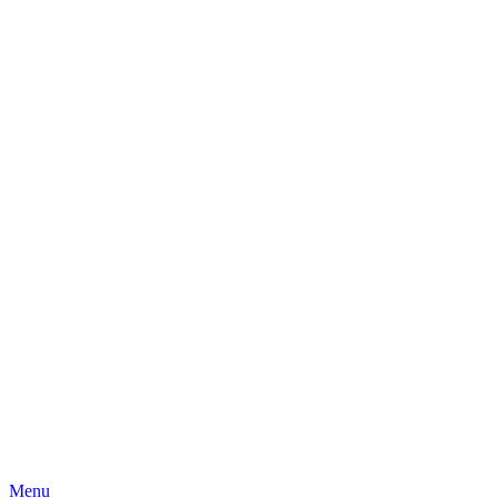
Skip
Menu