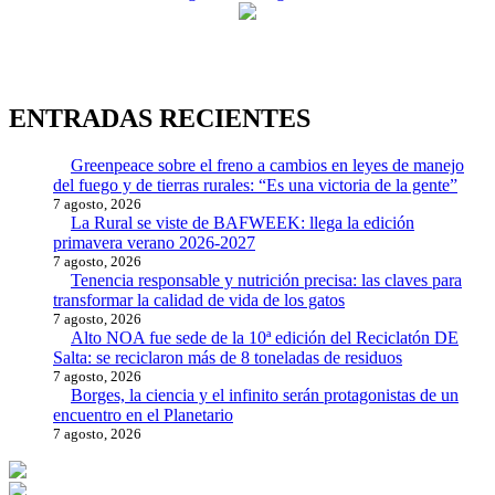
entradas
ENTRADAS RECIENTES
Greenpeace sobre el freno a cambios en leyes de manejo
del fuego y de tierras rurales: “Es una victoria de la gente”
7 agosto, 2026
La Rural se viste de BAFWEEK: llega la edición
primavera verano 2026-2027
7 agosto, 2026
Tenencia responsable y nutrición precisa: las claves para
transformar la calidad de vida de los gatos
7 agosto, 2026
Alto NOA fue sede de la 10ª edición del Reciclatón DE
Salta: se reciclaron más de 8 toneladas de residuos
7 agosto, 2026
Borges, la ciencia y el infinito serán protagonistas de un
encuentro en el Planetario
7 agosto, 2026