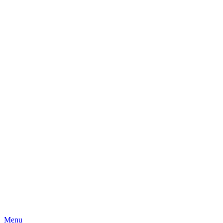
Skip
Menu