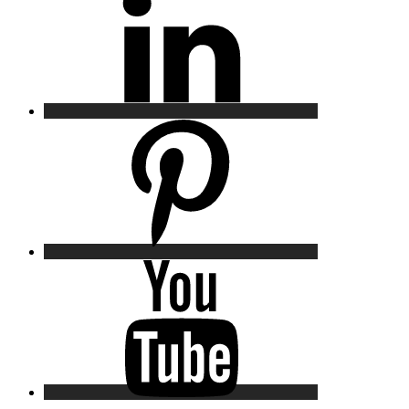
Pinterest
YouTube