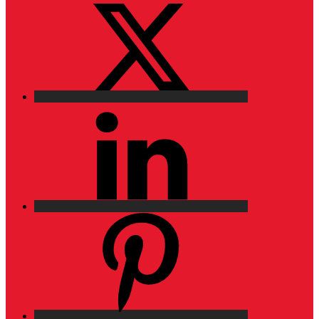
LinkedIn
Pinterest