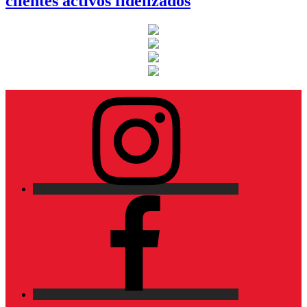
clientes activos fidelizados
Instagram
Facebook
X