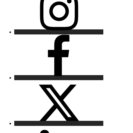
Facebook
X
LinkedIn