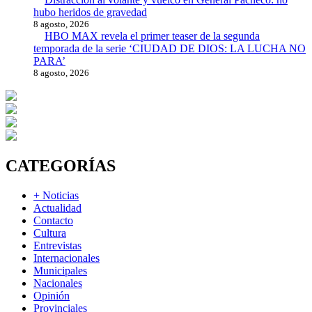
hubo heridos de gravedad
8 agosto, 2026
HBO MAX revela el primer teaser de la segunda
temporada de la serie ‘CIUDAD DE DIOS: LA LUCHA NO
PARA’
8 agosto, 2026
CATEGORÍAS
+ Noticias
Actualidad
Contacto
Cultura
Entrevistas
Internacionales
Municipales
Nacionales
Opinión
Provinciales