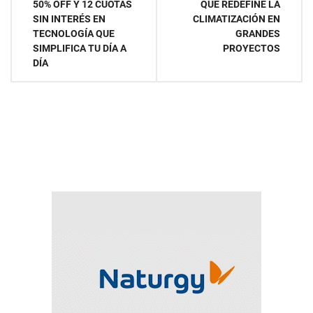
de
50% OFF Y 12 CUOTAS
QUE REDEFINE LA
SIN INTERÉS EN
CLIMATIZACIÓN EN
entradas
TECNOLOGÍA QUE
GRANDES
SIMPLIFICA TU DÍA A
PROYECTOS
DÍA