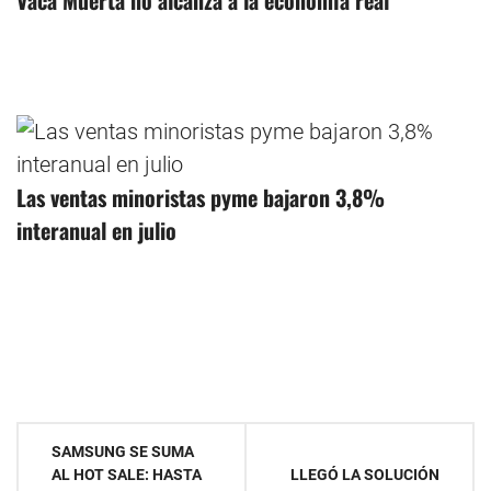
Las ventas minoristas pyme bajaron 3,8%
interanual en julio
Navegación
SAMSUNG SE SUMA
AL HOT SALE: HASTA
LLEGÓ LA SOLUCIÓN