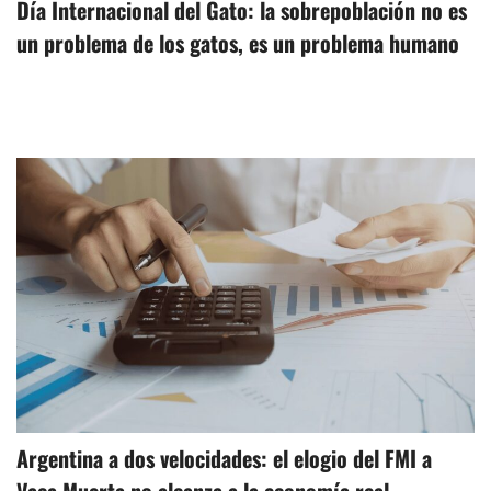
Día Internacional del Gato: la sobrepoblación no es
un problema de los gatos, es un problema humano
Argentina a dos velocidades: el elogio del FMI a
Vaca Muerta no alcanza a la economía real