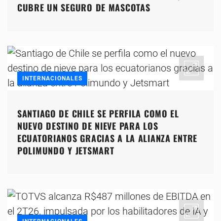
CUBRE UN SEGURO DE MASCOTAS
INTERNACIONALES
SANTIAGO DE CHILE SE PERFILA COMO EL
NUEVO DESTINO DE NIEVE PARA LOS
ECUATORIANOS GRACIAS A LA ALIANZA ENTRE
POLIMUNDO Y JETSMART