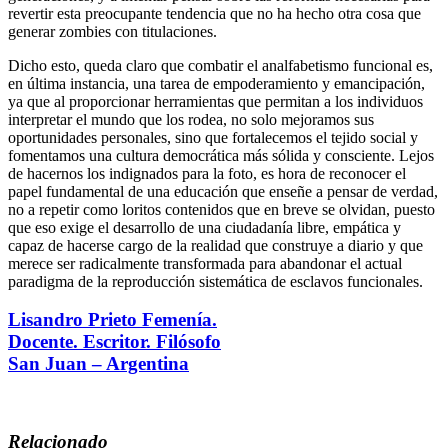
revertir esta preocupante tendencia que no ha hecho otra cosa que
generar zombies con titulaciones.
Dicho esto, queda claro que combatir el analfabetismo funcional es,
en última instancia, una tarea de empoderamiento y emancipación,
ya que al proporcionar herramientas que permitan a los individuos
interpretar el mundo que los rodea, no solo mejoramos sus
oportunidades personales, sino que fortalecemos el tejido social y
fomentamos una cultura democrática más sólida y consciente. Lejos
de hacernos los indignados para la foto, es hora de reconocer el
papel fundamental de una educación que enseñe a pensar de verdad,
no a repetir como loritos contenidos que en breve se olvidan, puesto
que eso exige el desarrollo de una ciudadanía libre, empática y
capaz de hacerse cargo de la realidad que construye a diario y que
merece ser radicalmente transformada para abandonar el actual
paradigma de la reproducción sistemática de esclavos funcionales.
Lisandro Prieto Femenía.
Docente. Escritor. Filósofo
San Juan – Argentina
Relacionado