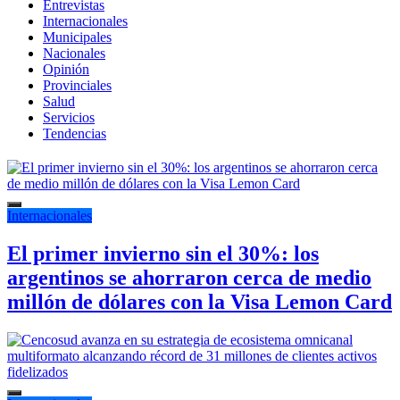
Entrevistas
Internacionales
Municipales
Nacionales
Opinión
Provinciales
Salud
Servicios
Tendencias
Internacionales
El primer invierno sin el 30%: los
argentinos se ahorraron cerca de medio
millón de dólares con la Visa Lemon Card