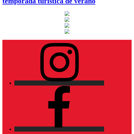
temporada turística de verano
Instagram
Facebook