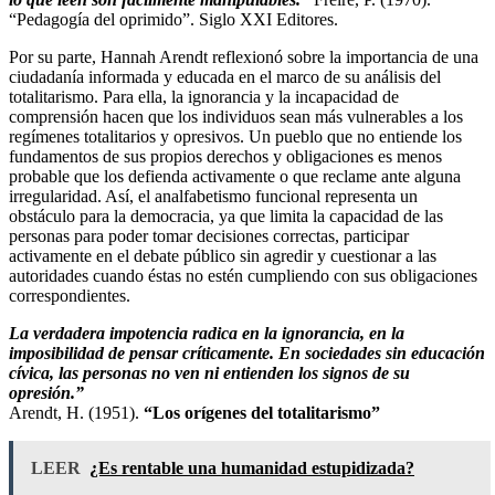
“Pedagogía del oprimido”. Siglo XXI Editores.
Por su parte, Hannah Arendt reflexionó sobre la importancia de una
ciudadanía informada y educada en el marco de su análisis del
totalitarismo. Para ella, la ignorancia y la incapacidad de
comprensión hacen que los individuos sean más vulnerables a los
regímenes totalitarios y opresivos. Un pueblo que no entiende los
fundamentos de sus propios derechos y obligaciones es menos
probable que los defienda activamente o que reclame ante alguna
irregularidad. Así, el analfabetismo funcional representa un
obstáculo para la democracia, ya que limita la capacidad de las
personas para poder tomar decisiones correctas, participar
activamente en el debate público sin agredir y cuestionar a las
autoridades cuando éstas no estén cumpliendo con sus obligaciones
correspondientes.
La verdadera impotencia radica en la ignorancia, en la
imposibilidad de pensar críticamente. En sociedades sin educación
cívica, las personas no ven ni entienden los signos de su
opresión.”
Arendt, H. (1951).
“Los orígenes del totalitarismo”
LEER
¿Es rentable una humanidad estupidizada?