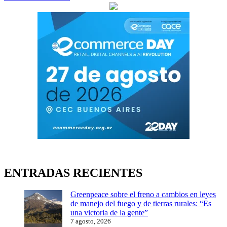
ENTRADAS RECIENTES
Greenpeace sobre el freno a cambios en leyes
de manejo del fuego y de tierras rurales: “Es
una victoria de la gente”
7 agosto, 2026