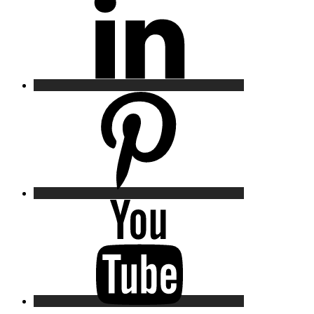
Pinterest
YouTube