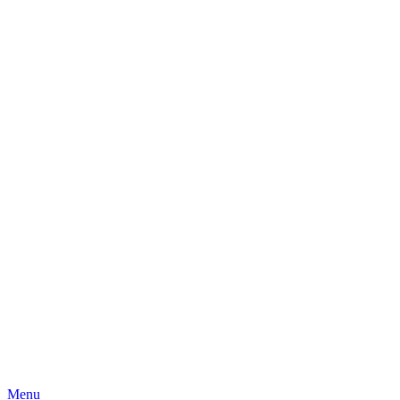
Skip
Menu