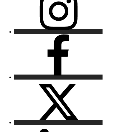
Facebook
X
LinkedIn