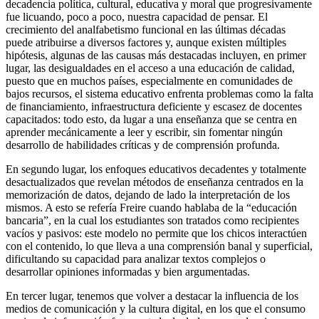
decadencia política, cultural, educativa y moral que progresivamente
fue licuando, poco a poco, nuestra capacidad de pensar. El
crecimiento del analfabetismo funcional en las últimas décadas
puede atribuirse a diversos factores y, aunque existen múltiples
hipótesis, algunas de las causas más destacadas incluyen, en primer
lugar, las desigualdades en el acceso a una educación de calidad,
puesto que en muchos países, especialmente en comunidades de
bajos recursos, el sistema educativo enfrenta problemas como la falta
de financiamiento, infraestructura deficiente y escasez de docentes
capacitados: todo esto, da lugar a una enseñanza que se centra en
aprender mecánicamente a leer y escribir, sin fomentar ningún
desarrollo de habilidades críticas y de comprensión profunda.
En segundo lugar, los enfoques educativos decadentes y totalmente
desactualizados que revelan métodos de enseñanza centrados en la
memorización de datos, dejando de lado la interpretación de los
mismos. A esto se refería Freire cuando hablaba de la “educación
bancaria”, en la cual los estudiantes son tratados como recipientes
vacíos y pasivos: este modelo no permite que los chicos interactúen
con el contenido, lo que lleva a una comprensión banal y superficial,
dificultando su capacidad para analizar textos complejos o
desarrollar opiniones informadas y bien argumentadas.
En tercer lugar, tenemos que volver a destacar la influencia de los
medios de comunicación y la cultura digital, en los que el consumo