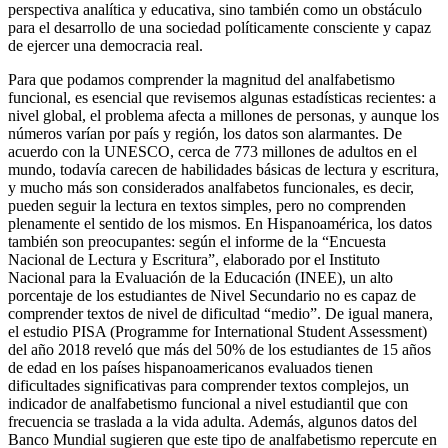
perspectiva analítica y educativa, sino también como un obstáculo
para el desarrollo de una sociedad políticamente consciente y capaz
de ejercer una democracia real.
Para que podamos comprender la magnitud del analfabetismo
funcional, es esencial que revisemos algunas estadísticas recientes: a
nivel global, el problema afecta a millones de personas, y aunque los
números varían por país y región, los datos son alarmantes. De
acuerdo con la UNESCO, cerca de 773 millones de adultos en el
mundo, todavía carecen de habilidades básicas de lectura y escritura,
y mucho más son considerados analfabetos funcionales, es decir,
pueden seguir la lectura en textos simples, pero no comprenden
plenamente el sentido de los mismos. En Hispanoamérica, los datos
también son preocupantes: según el informe de la “Encuesta
Nacional de Lectura y Escritura”, elaborado por el Instituto
Nacional para la Evaluación de la Educación (INEE), un alto
porcentaje de los estudiantes de Nivel Secundario no es capaz de
comprender textos de nivel de dificultad “medio”. De igual manera,
el estudio PISA (Programme for International Student Assessment)
del año 2018 reveló que más del 50% de los estudiantes de 15 años
de edad en los países hispanoamericanos evaluados tienen
dificultades significativas para comprender textos complejos, un
indicador de analfabetismo funcional a nivel estudiantil que con
frecuencia se traslada a la vida adulta. Además, algunos datos del
Banco Mundial sugieren que este tipo de analfabetismo repercute en