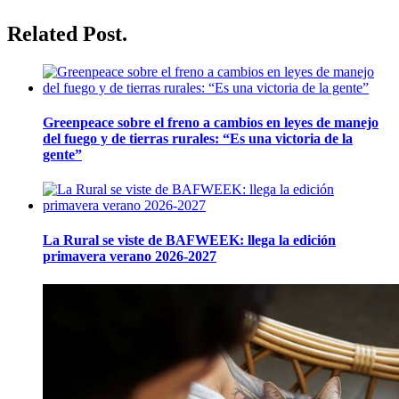
Related Post.
Greenpeace sobre el freno a cambios en leyes de manejo
del fuego y de tierras rurales: “Es una victoria de la
gente”
La Rural se viste de BAFWEEK: llega la edición
primavera verano 2026-2027