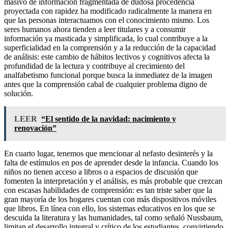
masivo de información fragmentada de dudosa procedencia
proyectada con rapidez ha modificado radicalmente la manera en
que las personas interactuamos con el conocimiento mismo. Los
seres humanos ahora tienden a leer titulares y a consumir
información ya masticada y simplificada, lo cual contribuye a la
superficialidad en la comprensión y a la reducción de la capacidad
de análisis: este cambio de hábitos lectivos y cognitivos afecta la
profundidad de la lectura y contribuye al crecimiento del
analfabetismo funcional porque busca la inmediatez de la imagen
antes que la comprensión cabal de cualquier problema digno de
solución.
LEER
“El sentido de la navidad: nacimiento y
renovación”
En cuarto lugar, tenemos que mencionar al nefasto desinterés y la
falta de estímulos en pos de aprender desde la infancia. Cuando los
niños no tienen acceso a libros o a espacios de discusión que
fomenten la interpretación y el análisis, es más probable que crezcan
con escasas habilidades de comprensión: es tan triste saber que la
gran mayoría de los hogares cuentan con más dispositivos móviles
que libros. En línea con ello, los sistemas educativos en los que se
descuida la literatura y las humanidades, tal como señaló Nussbaum,
limitan el desarrollo integral y crítico de los estudiantes, convirtiendo