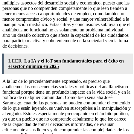
múltiples aspectos del desarrollo social y económico, puesto que las
personas que no comprenden completamente lo que leen tienden a
tener menos acceso a oportunidades de empleo, como también un
menos compromiso cívico y social, y una mayor vulnerabilidad a la
manipulación mediática. Estas cifras y conclusiones subrayan que el
analfabetismo funcional no es solamente un problema individual,
sino un desafío colectivo que afecta la capacidad de los ciudadanos
para participar activa y coherentemente en la sociedad y en la toma
de decisiones.
LEER
La IA y el IoT son fundamentales para el éxito en
el sector químico en 2025
A la luz de lo precedentemente expresado, es preciso que
analicemos las consecuencias sociales y políticas del analfabetismo
funcional porque tiene un profundo impacto en la vida social y en la
política de cualquier comunidad. Como bien señalaba José
Saramago, cuando las personas no pueden comprender el contenido
de lo que están leyendo, se vuelven susceptibles a la manipulación y
al engaño. Esto es especialmente preocupante en el ámbito político,
ya que un pueblo que no comprende cabalmente lo que lee carece
de la capacidad de tomar decisiones informadas, de evaluar
críticamente a sus líderes y de comprender las complejidades de los