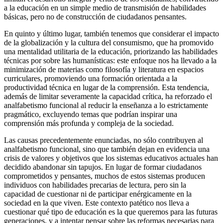
a la educación en un simple medio de transmisión de habilidades
básicas, pero no de construcción de ciudadanos pensantes.
En quinto y último lugar, también tenemos que considerar el impacto
de la globalización y la cultura del consumismo, que ha promovido
una mentalidad utilitaria de la educación, priorizando las habilidades
técnicas por sobre las humanísticas: este enfoque nos ha llevado a la
minimización de materias como filosofía y literatura en espacios
curriculares, promoviendo una formación orientada a la
productividad técnica en lugar de la comprensión. Esta tendencia,
además de limitar severamente la capacidad crítica, ha reforzado el
analfabetismo funcional al reducir la enseñanza a lo estrictamente
pragmático, excluyendo temas que podrían inspirar una
comprensión más profunda y compleja de la sociedad.
Las causas precedentemente enunciadas, no sólo contribuyen al
analfabetismo funcional, sino que también dejan en evidencia una
crisis de valores y objetivos que los sistemas educativos actuales han
decidido abandonar sin tapujos. En lugar de formar ciudadanos
comprometidos y pensantes, muchos de estos sistemas producen
individuos con habilidades precarias de lectura, pero sin la
capacidad de cuestionar ni de participar enérgicamente en la
sociedad en la que viven. Este contexto patético nos lleva a
cuestionar qué tipo de educación es la que queremos para las futuras
generaciones, y a intentar pensar sobre las reformas necesarias para