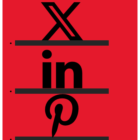
X
LinkedIn
Pinterest