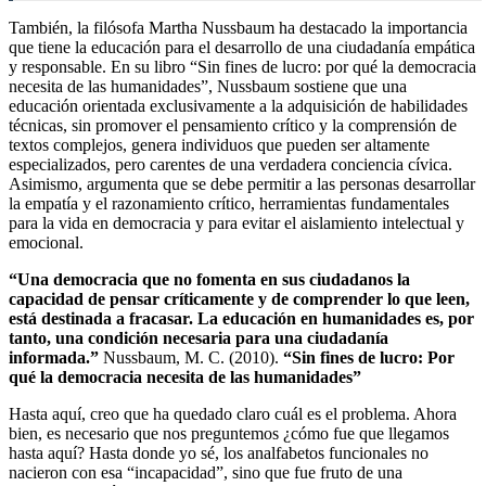
También, la filósofa Martha Nussbaum ha destacado la importancia
que tiene la educación para el desarrollo de una ciudadanía empática
y responsable. En su libro “Sin fines de lucro: por qué la democracia
necesita de las humanidades”, Nussbaum sostiene que una
educación orientada exclusivamente a la adquisición de habilidades
técnicas, sin promover el pensamiento crítico y la comprensión de
textos complejos, genera individuos que pueden ser altamente
especializados, pero carentes de una verdadera conciencia cívica.
Asimismo, argumenta que se debe permitir a las personas desarrollar
la empatía y el razonamiento crítico, herramientas fundamentales
para la vida en democracia y para evitar el aislamiento intelectual y
emocional.
“Una democracia que no fomenta en sus ciudadanos la
capacidad de pensar críticamente y de comprender lo que leen,
está destinada a fracasar. La educación en humanidades es, por
tanto, una condición necesaria para una ciudadanía
informada.”
Nussbaum, M. C. (2010).
“Sin fines de lucro: Por
qué la democracia necesita de las humanidades”
Hasta aquí, creo que ha quedado claro cuál es el problema. Ahora
bien, es necesario que nos preguntemos ¿cómo fue que llegamos
hasta aquí? Hasta donde yo sé, los analfabetos funcionales no
nacieron con esa “incapacidad”, sino que fue fruto de una