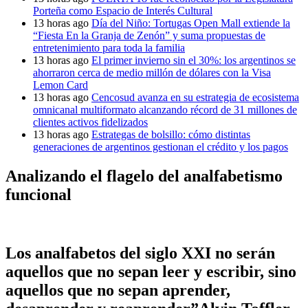
Porteña como Espacio de Interés Cultural
13 horas ago
Día del Niño: Tortugas Open Mall extiende la
“Fiesta En la Granja de Zenón” y suma propuestas de
entretenimiento para toda la familia
13 horas ago
El primer invierno sin el 30%: los argentinos se
ahorraron cerca de medio millón de dólares con la Visa
Lemon Card
13 horas ago
Cencosud avanza en su estrategia de ecosistema
omnicanal multiformato alcanzando récord de 31 millones de
clientes activos fidelizados
13 horas ago
Estrategas de bolsillo: cómo distintas
generaciones de argentinos gestionan el crédito y los pagos
Analizando el flagelo del analfabetismo
funcional
Los analfabetos del siglo XXI no serán
aquellos que no sepan leer y escribir, sino
aquellos que no sepan aprender,