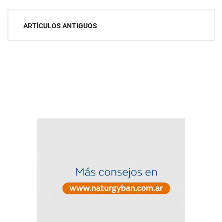
Navegación
ARTÍCULOS ANTIGUOS
de
entradas