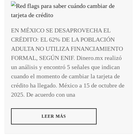
EN MÉXICO SE DESAPROVECHA EL
CRÉDITO: EL 62% DE LA POBLACIÓN
ADULTA NO UTILIZA FINANCIAMIENTO
FORMAL, SEGÚN ENIF. Dinero.mx realizó
un análisis y encontró 5 señales que indican
cuando el momento de cambiar la tarjeta de
crédito ha llegado. México a 15 de octubre de
2025. De acuerdo con una
LEER MÁS