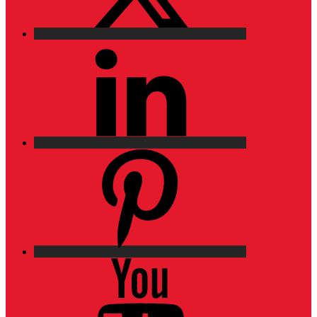
LinkedIn
Pinterest
YouTube