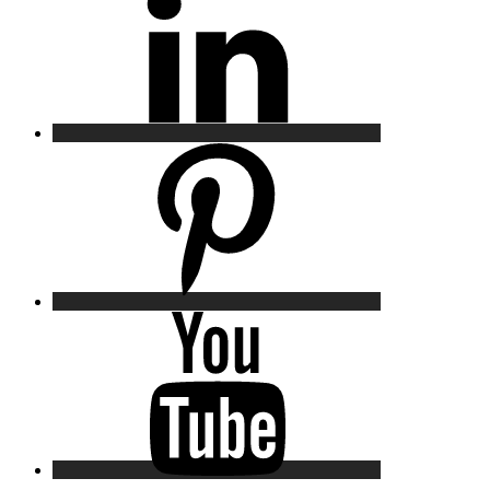
Pinterest
YouTube