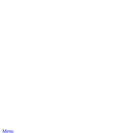
Skip
Menu