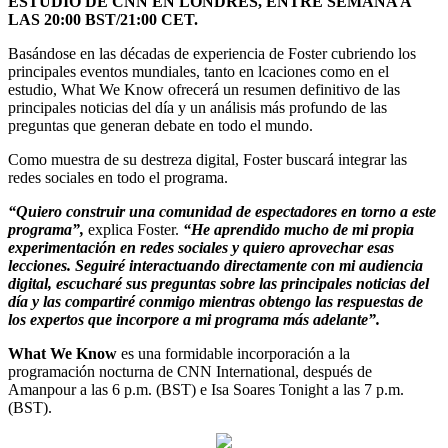
ESTUDIO DE CNN EN LONDRES, ENTRE SEMANA A
LAS 20:00 BST/21:00 CET.
Basándose en las décadas de experiencia de Foster cubriendo los
principales eventos mundiales, tanto en lcaciones como en el
estudio, What We Know ofrecerá un resumen definitivo de las
principales noticias del día y un análisis más profundo de las
preguntas que generan debate en todo el mundo.
Como muestra de su destreza digital, Foster buscará integrar las
redes sociales en todo el programa.
“Quiero construir una comunidad de espectadores en torno a este
programa”,
explica Foster.
“He aprendido mucho de mi propia
experimentación en redes sociales y quiero aprovechar esas
lecciones. Seguiré interactuando directamente con mi audiencia
digital, escucharé sus preguntas sobre las principales noticias del
día y las compartiré conmigo mientras obtengo las respuestas de
los expertos que incorpore a mi programa más adelante”.
What We Know
es una formidable incorporación a la
programación nocturna de CNN International, después de
Amanpour a las 6 p.m. (BST) e Isa Soares Tonight a las 7 p.m.
(BST).