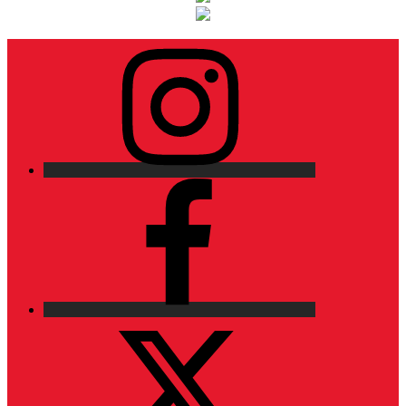
Instagram
Facebook
X