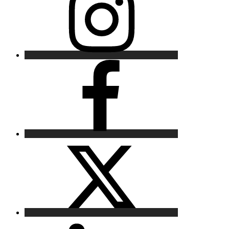
Facebook
X
LinkedIn