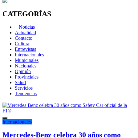
CATEGORÍAS
+ Noticias
Actualidad
Contacto
Cultura
Entrevistas
Internacionales
Municipales
Nacionales
Opinión
Provinciales
Salud
Servicios
Tendencias
Internacionales
Mercedes-Benz celebra 30 años como