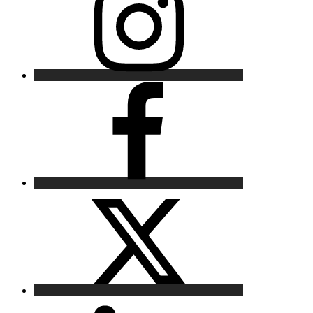
Facebook
X
LinkedIn