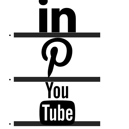
Pinterest
YouTube