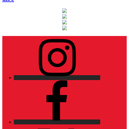
Instagram
Facebook
X