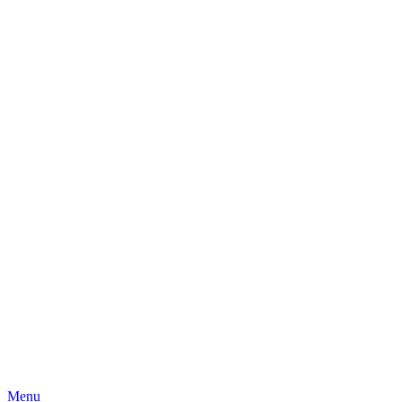
Skip
Menu