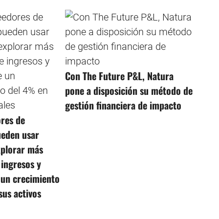
Con The Future P&L, Natura
pone a disposición su método de
gestión financiera de impacto
res de
ueden usar
plorar más
 ingresos y
 un crecimiento
sus activos