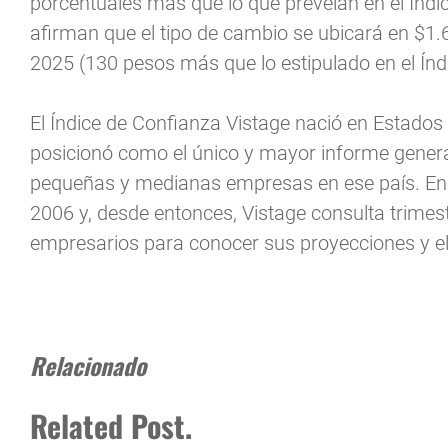
porcentuales más que lo que preveían en el Índi
afirman que el tipo de cambio se ubicará en $1.6
2025 (130 pesos más que lo estipulado en el Índ
El Índice de Confianza Vistage nació en Estados 
posicionó como el único y mayor informe genera
pequeñas y medianas empresas en ese país. En 
2006 y, desde entonces, Vistage consulta trimestr
empresarios para conocer sus proyecciones y el 
Relacionado
Related Post.