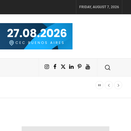
FRIDAY, AUGUST 7, 2026
Instagram
Facebook
X
LinkedIn
Pinterest
YouTube