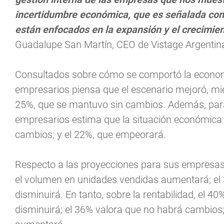
incertidumbre económica, que es señalada com
están enfocados en la expansión y el crecimien
Guadalupe San Martín, CEO de Vistage Argentin
Consultados sobre cómo se comportó la economía
empresarios piensa que el escenario mejoró, mi
25%, que se mantuvo sin cambios. Además, para
empresarios estima que la situación económica
cambios; y el 22%, que empeorará.
Respecto a las proyecciones para sus empresas
el volumen en unidades vendidas aumentará; el
disminuirá. En tanto, sobre la rentabilidad, el 4
disminuirá; el 36% valora que no habrá cambios; 