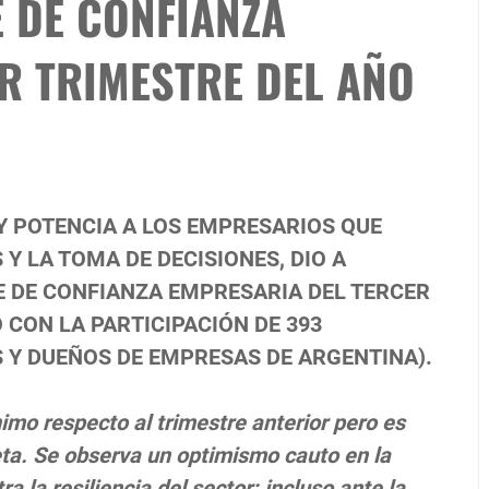
E DE CONFIANZA
R TRIMESTRE DEL AÑO
Y POTENCIA A LOS EMPRESARIOS QUE
 LA TOMA DE DECISIONES, DIO A
E DE CONFIANZA EMPRESARIA DEL TERCER
Ó CON LA PARTICIPACIÓN DE 393
 Y DUEÑOS DE EMPRESAS DE ARGENTINA).
imo respecto al trimestre anterior pero es
ta. Se observa un optimismo cauto en la
 la resiliencia del sector: incluso ante la