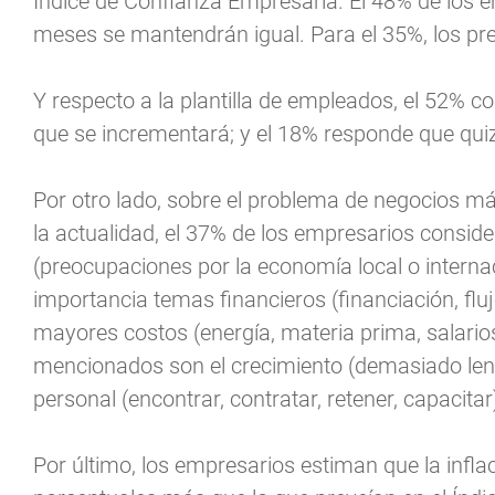
Índice de Confianza Empresaria. El 48% de los 
meses se mantendrán igual. Para el 35%, los pre
Y respecto a la plantilla de empleados, el 52% 
que se incrementará; y el 18% responde que quiz
Por otro lado, sobre el problema de negocios m
la actualidad, el 37% de los empresarios consid
(preocupaciones por la economía local o internaci
importancia temas financieros (financiación, flujo
mayores costos (energía, materia prima, salario
mencionados son el crecimiento (demasiado lent
personal (encontrar, contratar, retener, capacitar
Por último, los empresarios estiman que la infl