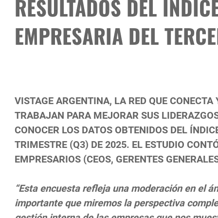
RESULTADOS DEL ÍNDIC
EMPRESARIA DEL TERCE
VISTAGE ARGENTINA, LA RED QUE CONECTA 
TRABAJAN PARA MEJORAR SUS LIDERAZGOS Y
CONOCER LOS DATOS OBTENIDOS DEL ÍNDIC
TRIMESTRE (Q3) DE 2025. EL ESTUDIO CONT
EMPRESARIOS (CEOS, GERENTES GENERALES
“Esta encuesta refleja una moderación en el án
importante que miremos la perspectiva comple
gestión interna de las empresas que nos muestra