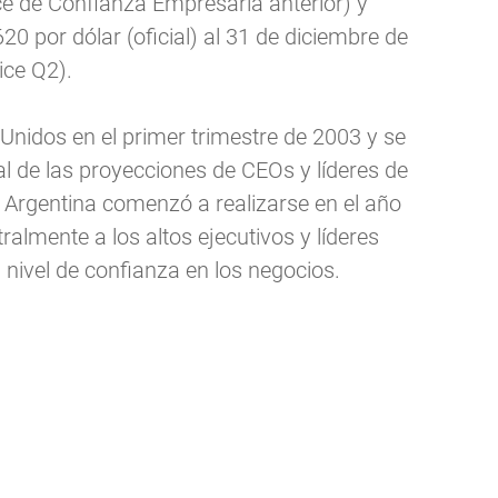
ce de Confianza Empresaria anterior) y
20 por dólar (oficial) al 31 de diciembre de
ice Q2).
Unidos en el primer trimestre de 2003 y se
l de las proyecciones de CEOs y líderes de
Argentina comenzó a realizarse en el año
almente a los altos ejecutivos y líderes
nivel de confianza en los negocios.