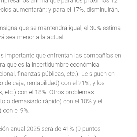
empresarios afirma que para los próximos 12
cios aumentarán; y para el 17%, disminuirán.
consigna que se mantendrá igual; el 30% estima
á sea menor a la actual.
ás importante que enfrentan las compañías en
era que es la incertidumbre económica
onal, finanzas públicas, etc.). Le siguen en
 de caja, rentabilidad) con el 21%, y los
s, etc.) con el 18%. Otros problemas
o o demasiado rápido) con el 10% y el
) con el 9%.
ación anual 2025 será de 41% (9 puntos