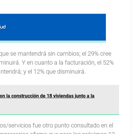
ca que se mantendrá sin cambios; el 29% cree
inuirá. Y en cuanto a la facturación, el 52%
tendrá; y el 12% que disminuirá.
n la construcción de 18 viviendas junto a la
os/servicios fue otro punto consultado en el