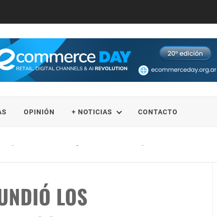
AS
OPINIÓN
+ NOTICIAS
CONTACTO
 disposición su método de gestión financiera de impacto
FUNDIÓ LOS