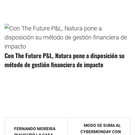
Con The Future P&L, Natura pone a disposición su
método de gestión financiera de impacto
Navegación
MODO SE SUMA AL
FERNANDO MOREIRA
CYBERMONDAY CON