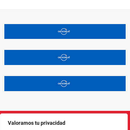
Valoramos tu privacidad
Instagram
Facebook
X
LinkedIn
Pinterest
YouTube