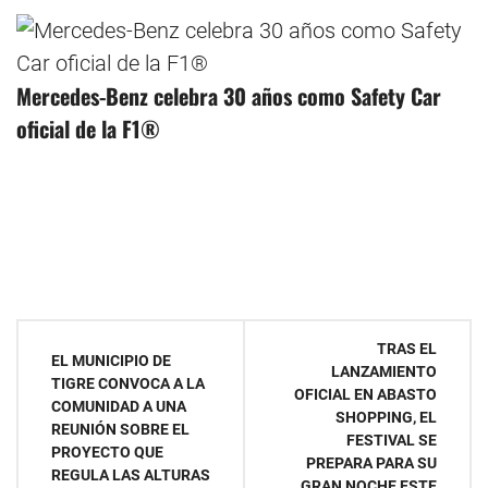
Mercedes-Benz celebra 30 años como Safety Car
oficial de la F1®
Navegación
TRAS EL
EL MUNICIPIO DE
LANZAMIENTO
de
TIGRE CONVOCA A LA
OFICIAL EN ABASTO
COMUNIDAD A UNA
SHOPPING, EL
entradas
REUNIÓN SOBRE EL
FESTIVAL SE
PROYECTO QUE
PREPARA PARA SU
REGULA LAS ALTURAS
GRAN NOCHE ESTE