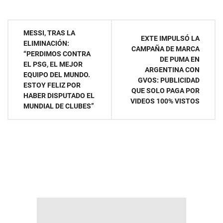
Navegación
MESSI, TRAS LA
EXTE IMPULSÓ LA
ELIMINACIÓN:
de
CAMPAÑA DE MARCA
“PERDIMOS CONTRA
DE PUMA EN
EL PSG, EL MEJOR
entradas
ARGENTINA CON
EQUIPO DEL MUNDO.
GVOS: PUBLICIDAD
ESTOY FELIZ POR
QUE SOLO PAGA POR
HABER DISPUTADO EL
VIDEOS 100% VISTOS
MUNDIAL DE CLUBES”