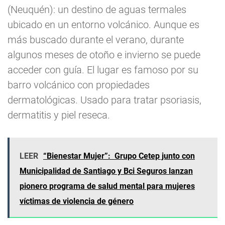
(Neuquén): un destino de aguas termales
ubicado en un entorno volcánico. Aunque es
más buscado durante el verano, durante
algunos meses de otoño e invierno se puede
acceder con guía. El lugar es famoso por su
barro volcánico con propiedades
dermatológicas. Usado para tratar psoriasis,
dermatitis y piel reseca.
LEER
“Bienestar Mujer”: Grupo Cetep junto con
Municipalidad de Santiago y Bci Seguros lanzan
pionero programa de salud mental para mujeres
víctimas de violencia de género