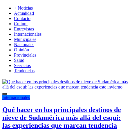
+ Noticias
Actualidad
Contacto
Cultura
Entrevistas
Internacionales
Municipales
Nacionales
Opinión
Provinciales
Salud
Servicios
Tendencias
Internacionales
Qué hacer en los principales destinos de
nieve de Sudamérica más allá del esquí:
las experiencias que marcan tendencia