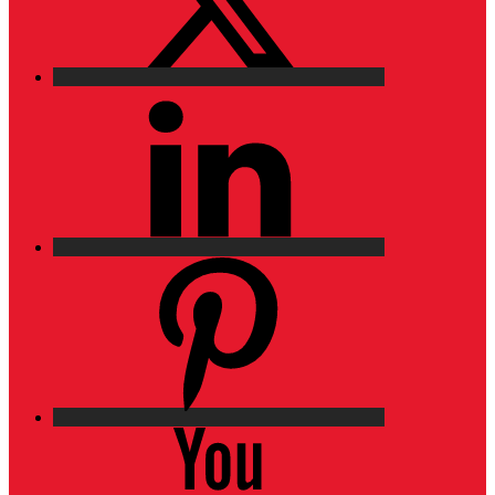
LinkedIn
Pinterest
YouTube