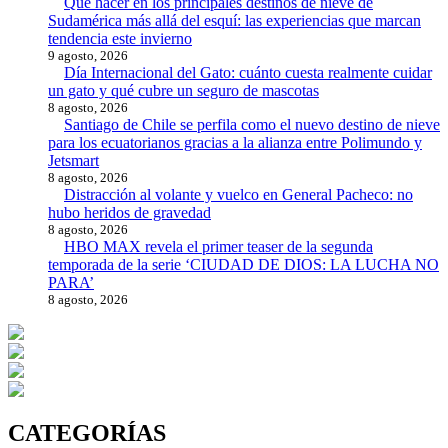
Qué hacer en los principales destinos de nieve de
Sudamérica más allá del esquí: las experiencias que marcan
tendencia este invierno
9 agosto, 2026
Día Internacional del Gato: cuánto cuesta realmente cuidar
un gato y qué cubre un seguro de mascotas
8 agosto, 2026
Santiago de Chile se perfila como el nuevo destino de nieve
para los ecuatorianos gracias a la alianza entre Polimundo y
Jetsmart
8 agosto, 2026
Distracción al volante y vuelco en General Pacheco: no
hubo heridos de gravedad
8 agosto, 2026
HBO MAX revela el primer teaser de la segunda
temporada de la serie ‘CIUDAD DE DIOS: LA LUCHA NO
PARA’
8 agosto, 2026
CATEGORÍAS