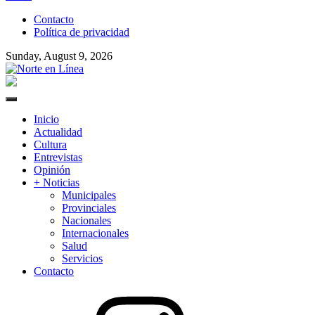
to
Contacto
content
Política de privacidad
Sunday, August 9, 2026
Norte en Línea
Primary
Menu
Inicio
Actualidad
Cultura
Entrevistas
Opinión
+ Noticias
Municipales
Provinciales
Nacionales
Internacionales
Salud
Servicios
Contacto
Instagram