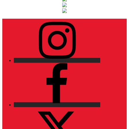
Instagram
Facebook
X