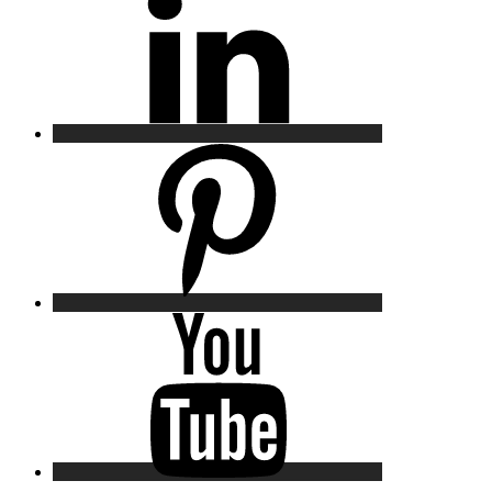
Pinterest
YouTube