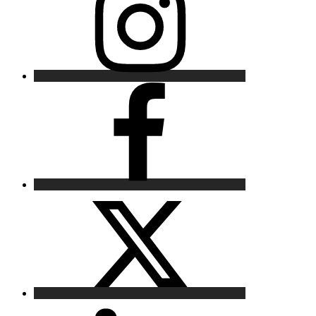
Facebook
X
LinkedIn