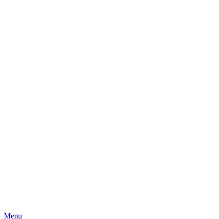
Skip
Menu