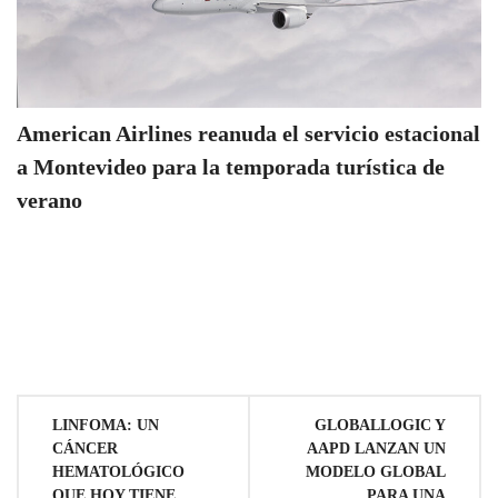
American Airlines reanuda el servicio estacional
a Montevideo para la temporada turística de
verano
Navegación
LINFOMA: UN
GLOBALLOGIC Y
CÁNCER
AAPD LANZAN UN
de
HEMATOLÓGICO
MODELO GLOBAL
QUE HOY TIENE
PARA UNA