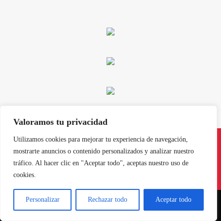
Valoramos tu privacidad
Utilizamos cookies para mejorar tu experiencia de navegación,
mostrarte anuncios o contenido personalizados y analizar nuestro
tráfico. Al hacer clic en "Aceptar todo", aceptas nuestro uso de
Instagram
Facebook
X
LinkedIn
Pinterest
YouTube
cookies.
Personalizar
Rechazar todo
Aceptar todo