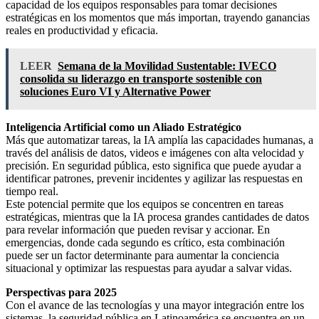
capacidad de los equipos responsables para tomar decisiones
estratégicas en los momentos que más importan, trayendo ganancias
reales en productividad y eficacia.
LEER
Semana de la Movilidad Sustentable: IVECO
consolida su liderazgo en transporte sostenible con
soluciones Euro VI y Alternative Power
Inteligencia Artificial como un Aliado Estratégico
Más que automatizar tareas, la IA amplía las capacidades humanas, a
través del análisis de datos, videos e imágenes con alta velocidad y
precisión. En seguridad pública, esto significa que puede ayudar a
identificar patrones, prevenir incidentes y agilizar las respuestas en
tiempo real.
Este potencial permite que los equipos se concentren en tareas
estratégicas, mientras que la IA procesa grandes cantidades de datos
para revelar información que pueden revisar y accionar. En
emergencias, donde cada segundo es crítico, esta combinación
puede ser un factor determinante para aumentar la conciencia
situacional y optimizar las respuestas para ayudar a salvar vidas.
Perspectivas para 2025
Con el avance de las tecnologías y una mayor integración entre los
sistemas, la seguridad pública en Latinoamérica se encuentra en un