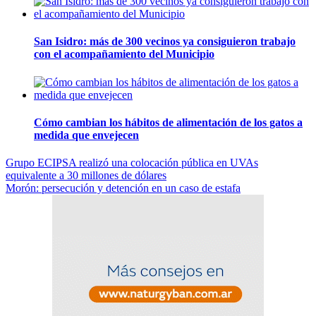
San Isidro: más de 300 vecinos ya consiguieron trabajo
con el acompañamiento del Municipio
Cómo cambian los hábitos de alimentación de los gatos a
medida que envejecen
Navegación
Grupo ECIPSA realizó una colocación pública en UVAs
equivalente a 30 millones de dólares
de
Morón: persecución y detención en un caso de estafa
entradas