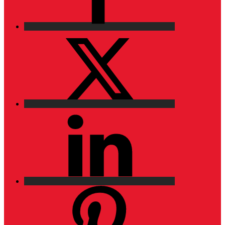
X
LinkedIn
Pinterest