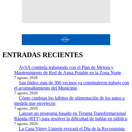
ENTRADAS RECIENTES
AySA continúa trabajando con el Plan de Mejora y
Mantenimiento de Red de Agua Potable en la Zona Norte
7 agosto, 2026
San Isidro: más de 300 vecinos ya consiguieron trabajo con
el acompañamiento del Municipio
7 agosto, 2026
Cómo cambian los hábitos de alimentación de los gatos a
medida que envejecen
7 agosto, 2026
Lanzan un programa basado en Terapia Transformacional
Rápida (RTT) para resolver la dificultad de hablar en público
7 agosto, 2026
La Casa Virrey Linieris evocará el Día de la Reconquista