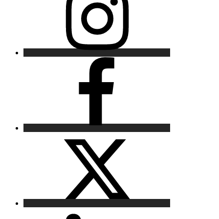
Facebook
X
LinkedIn