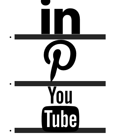
Pinterest
YouTube