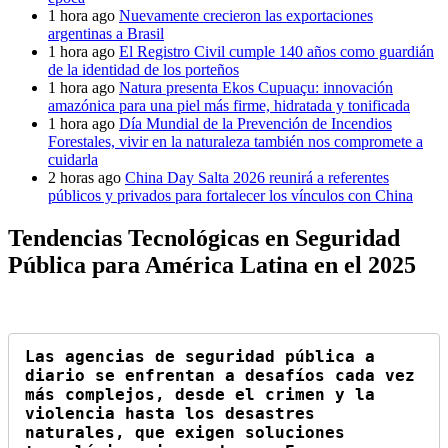
1 hora ago
Nuevamente crecieron las exportaciones
argentinas a Brasil
1 hora ago
El Registro Civil cumple 140 años como guardián
de la identidad de los porteños
1 hora ago
Natura presenta Ekos Cupuaçu: innovación
amazónica para una piel más firme, hidratada y tonificada
1 hora ago
Día Mundial de la Prevención de Incendios
Forestales, vivir en la naturaleza también nos compromete a
cuidarla
2 horas ago
China Day Salta 2026 reunirá a referentes
públicos y privados para fortalecer los vínculos con China
Tendencias Tecnológicas en Seguridad
Pública para América Latina en el 2025
Las agencias de seguridad pública a 
diario se enfrentan a desafíos cada vez 
más complejos, desde el crimen y la 
violencia hasta los desastres 
naturales, que exigen soluciones 