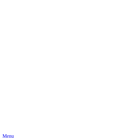
Skip
Menu