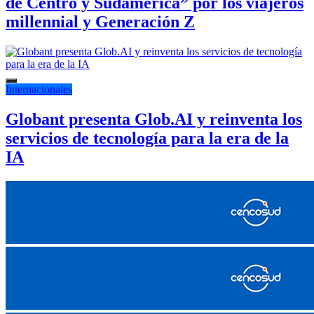
de Centro y Sudamérica” por los viajeros
millennial y Generación Z
Internacionales
Globant presenta Glob.AI y reinventa los
servicios de tecnología para la era de la
IA