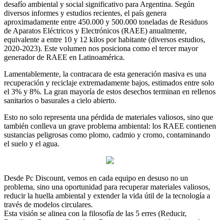
desafío ambiental y social significativo para Argentina. Según
diversos informes y estudios recientes, el país genera
aproximadamente entre 450.000 y 500.000 toneladas de Residuos
de Aparatos Eléctricos y Electrónicos (RAEE) anualmente,
equivalente a entre 10 y 12 kilos por habitante (diversos estudios,
2020-2023). Este volumen nos posiciona como el tercer mayor
generador de RAEE en Latinoamérica.
Lamentablemente, la contracara de esta generación masiva es una
recuperación y reciclaje extremadamente bajos, estimados entre solo
el 3% y 8%. La gran mayoría de estos desechos terminan en rellenos
sanitarios o basurales a cielo abierto.
Esto no solo representa una pérdida de materiales valiosos, sino que
también conlleva un grave problema ambiental: los RAEE contienen
sustancias peligrosas como plomo, cadmio y cromo, contaminando
el suelo y el agua.
Desde Pc Discount, vemos en cada equipo en desuso no un
problema, sino una oportunidad para recuperar materiales valiosos,
reducir la huella ambiental y extender la vida útil de la tecnología a
través de modelos circulares.
Esta visión se alinea con la filosofía de las 5 erres (Reducir,