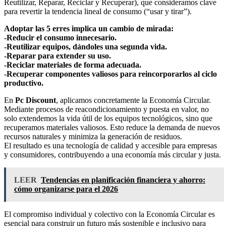
Reutilizar, Reparar, Reciclar y Recuperar), que consideramos clave
para revertir la tendencia lineal de consumo (“usar y tirar”).
Adoptar las 5 erres implica un cambio de mirada:
-Reducir el consumo innecesario.
-Reutilizar equipos, dándoles una segunda vida.
-Reparar para extender su uso.
-Reciclar materiales de forma adecuada.
-Recuperar componentes valiosos para reincorporarlos al ciclo
productivo.
En
Pc Discount
, aplicamos concretamente la Economía Circular.
Mediante procesos de reacondicionamiento y puesta en valor, no
solo extendemos la vida útil de los equipos tecnológicos, sino que
recuperamos materiales valiosos. Esto reduce la demanda de nuevos
recursos naturales y minimiza la generación de residuos.
El resultado es una tecnología de calidad y accesible para empresas
y consumidores, contribuyendo a una economía más circular y justa.
LEER
Tendencias en planificación financiera y ahorro:
cómo organizarse para el 2026
El compromiso individual y colectivo con la Economía Circular es
esencial para construir un futuro más sostenible e inclusivo para