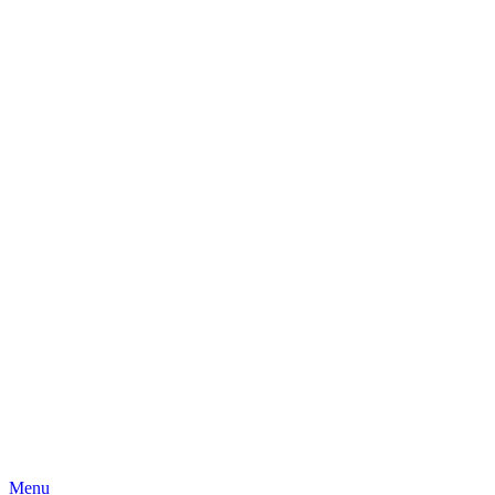
Skip
Menu