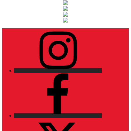
Instagram
Facebook
X