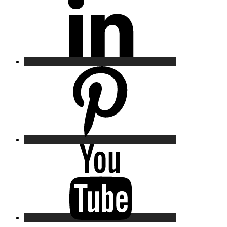
Pinterest
YouTube