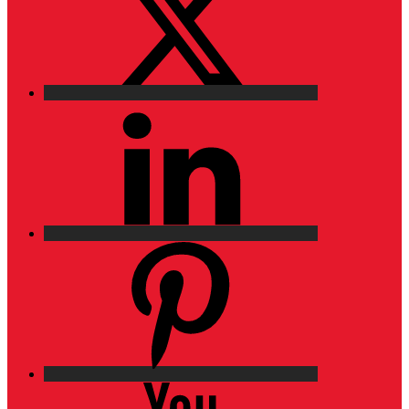
LinkedIn
Pinterest
YouTube