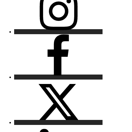
Facebook
X
LinkedIn