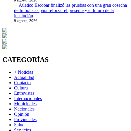
9 agosto, 2026
Atlético Escobar finalizó las pruebas con una gran cosecha
de futbolistas para reforzar el presente y el futuro de la
institución
9 agosto, 2026
CATEGORÍAS
+ Noticias
Actualidad
Contacto
Cultura
Entrevistas
Internacionales
Municipales
Nacionales
Opinión
Provinciales
Salud
Servicios